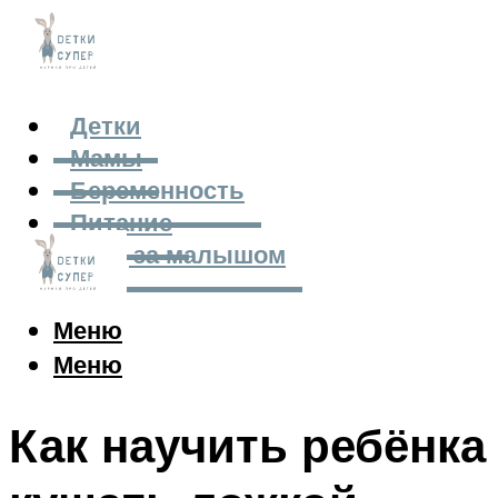
Детки
Мамы
Беременность
Питание
Уход за малышом
Меню
Меню
Как научить ребёнка