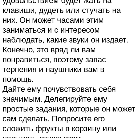
клавиши, дудеть или стучать на
них. Он может часами этим
заниматься и с интересом
наблюдать, какие звуки он издает.
Конечно, это вряд ли вам
понравиться, поэтому запас
терпения и наушники вам в
помощь.
Дайте ему почувствовать себя
значимым. Делегируйте ему
простые задания, которые он может
сам сделать. Попросите его
сложить фрукты в корзину или
насыпать кошке корм