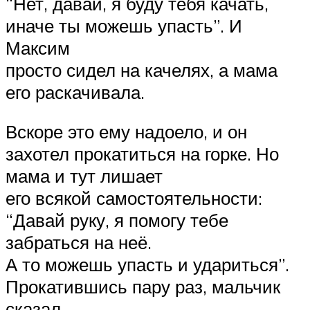
“Нет, давай, я буду тебя качать,
иначе ты можешь упасть”. И
Максим
просто сидел на качелях, а мама
его раскачивала.
Вскоре это ему надоело, и он
захотел прокатиться на горке. Но
мама и тут лишает
его всякой самостоятельности:
“Давай руку, я помогу тебе
забраться на неё.
А то можешь упасть и удариться”.
Прокатившись пару раз, мальчик
сказал,