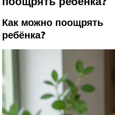
поощрять ребенка?
Как можно поощрять
ребёнка?