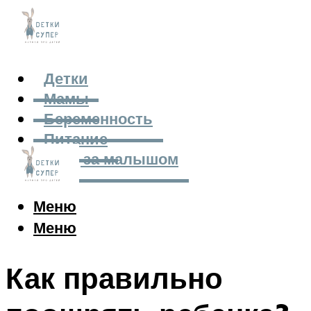
Детки
Мамы
Беременность
Питание
Уход за малышом
Меню
Меню
Как правильно