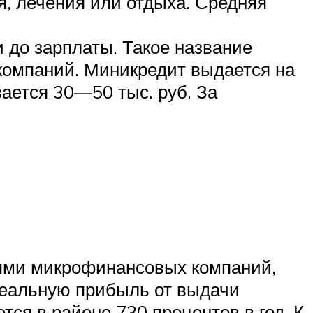
я, лечения или отдыха. Средняя
 до зарплаты. Такое название
компаний. Миникредит выдается на
вается 30—50 тыс. руб. За
ями микрофинансовых компаний,
реальную прибыль от выдачи
тся в районе 730 процентов в год. К