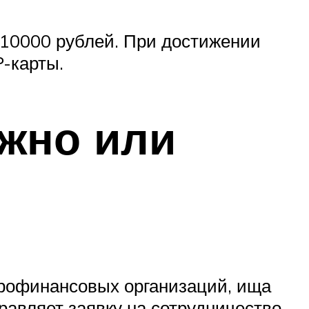
 10000 рублей. При достижении
P-карты.
жно или
икрофинансовых организаций, ища
авляет заявку на сотрудничество.