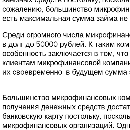
сожалению, большинство микрофина
есть максимальная сумма займа не 
Среди огромного числа микрофинанс
в долг до 50000 рублей. К таким ко
особенность заключается в том, чт
клиентам микрофинансовой компании
их своевременно, в будущем сумма 
Большинство микрофинансовых компа
получения денежных средств достат
банковскую карту постольку, поско
микрофинансовых организаций. Одна