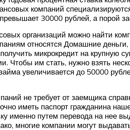
нсовых компаний специализируются 
превышает 30000 рублей, а порой за
овых организаций можно найти комп
мпаниям относятся Домашние деньги,
о получить микрокредит на крупную 
. Чтобы им стать, нужно взять неск
займа увеличивается до 50000 рубл
ний не требует от заемщика справку
очно иметь паспорт гражданина наше
льку именно путем перевода на нее в
ко, многие компании могут выдават