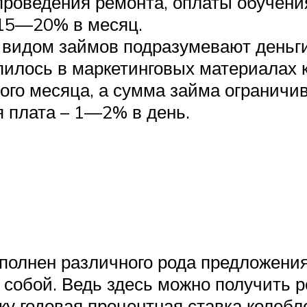
проведения ремонта, оплаты обучени
 15—20% в месяц.
видом займов подразумевают деньги
пилось в маркетинговых материалах 
ного месяца, а сумма займа ограничи
 плата – 1—2% в день.
полнен различного рода предложени
 собой. Ведь здесь можно получить 
ку годовая процентная ставка колебле