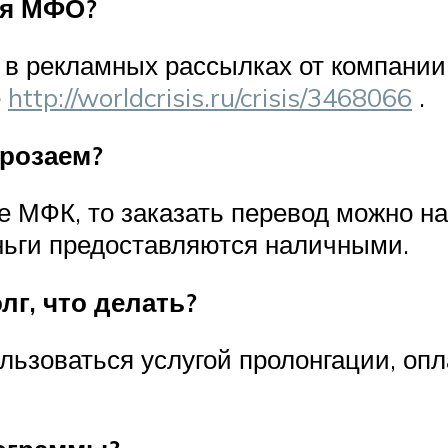
ля МФО?
в рекламных рассылках от компании,
е
http://worldcrisis.ru/crisis/3468066
.
крозаем?
 МФК, то заказать перевод можно на 
ньги предоставляются наличными.
лг, что делать?
льзоваться услугой пролонгации, оп