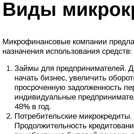
Виды микрок
Микрофинансовые компании предлага
назначения использования средств:
Займы для предпринимателей. До
начать бизнес, увеличить оборо
просроченную задолженность пер
индивидуальные предприниматели
48% в год.
Потребительские микрокредиты.
Продолжительность кредитования