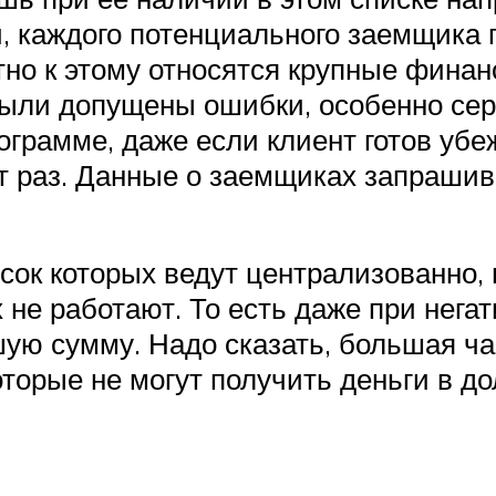
, каждого потенциального заемщика 
тно к этому относятся крупные фина
были допущены ошибки, особенно сер
ограмме, даже если клиент готов уб
от раз. Данные о заемщиках запраши
ок которых ведут централизованно,
 не работают. То есть даже при нега
шую сумму. Надо сказать, большая ч
которые не могут получить деньги в д