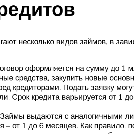
редитов
ют несколько видов займов, в зави
говор оформляется на сумму до 1 мл
тные средства, закупить новые основ
ед кредиторами. Подать заявку мог
. Срок кредита варьируется от 1 до
 Займы выдаются с аналогичными лим
 – от 1 до 6 месяцев. Как правило,