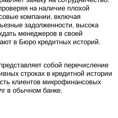
проверяя на наличие плохой
нсовые компании, включая
ьезные задолженности, высока
еждать менеджеров в своей
вают в Бюро кредитных историй.
 представляет собой перечисление
тивных строках в кредитной истории
асть клиентов микрофинансовых
олг в обычном банке.