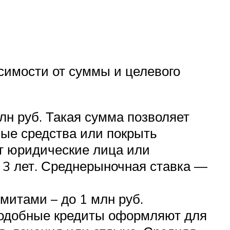
симости от суммы и целевого
н руб. Такая сумма позволяет
ные средства или покрыть
ут юридические лица или
 3 лет. Среднерыночная ставка —
итами – до 1 млн руб.
 подобные кредиты оформляют для