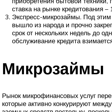
приобретения бытовой техники, 
ставка на рынке кредитования –
Экспресс-микрозаймы. Под этим 
вышло из народа и прочно закре
срок от нескольких недель до од
обслуживание кредита взимается
Микрозаймы
Рынок микрофинансовых услуг пере
которые активно конкурируют между
заемных средств постольку, посколь