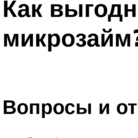
Как выгод
микрозайм
Вопросы и о