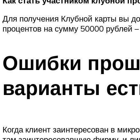
Как стать участником клубной п
Для получения Клубной карты вы д
процентов на сумму 50000 рублей –
Ошибки прош
варианты ест
Когда клиент заинтересован в микр
там заинтересовавшую фирму, и лиш