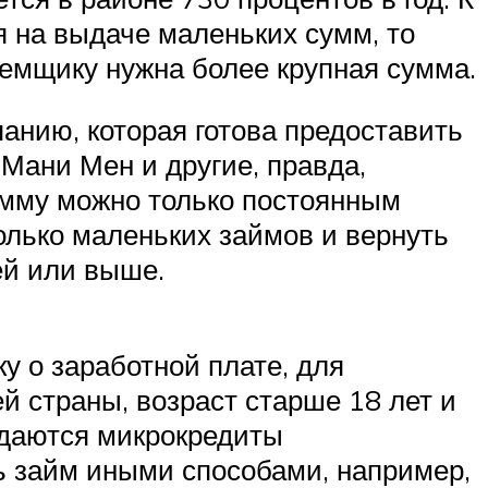
на выдаче маленьких сумм, то
емщику нужна более крупная сумма.
анию, которая готова предоставить
 Мани Мен и другие, правда,
сумму можно только постоянным
олько маленьких займов и вернуть
ей или выше.
 о заработной плате, для
й страны, возраст старше 18 лет и
ыдаются микрокредиты
ь займ иными способами, например,