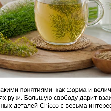
такими понятиями, как форма и величи
ях руки. Большую свободу дарит вз
пных деталей Chicco с весьма инте