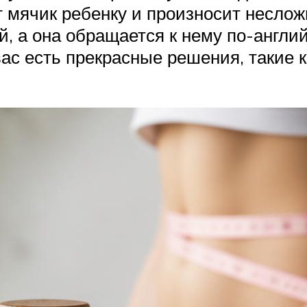
т мячик ребенку и произносит несло
, а она обращается к нему по-англий
вас есть прекрасные решения, такие 