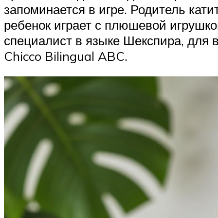
запоминается в игре. Родитель кати
ребенок играет с плюшевой игрушкой
специалист в языке Шекспира, для 
Chicco Bilingual ABC.