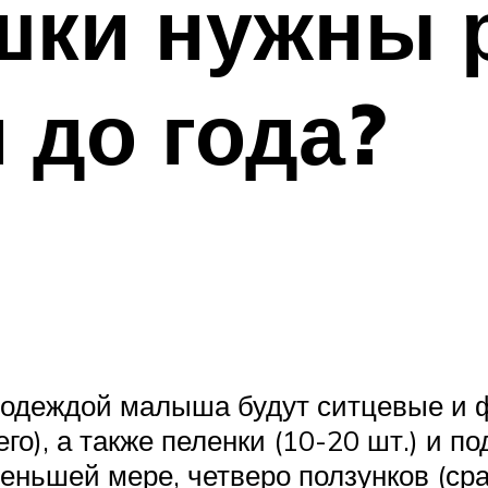
шки нужны 
 до года?
й одеждой малыша будут ситцевые и 
го), а также пеленки (10-20 шт.) и по
меньшей мере, четверо ползунков (сра