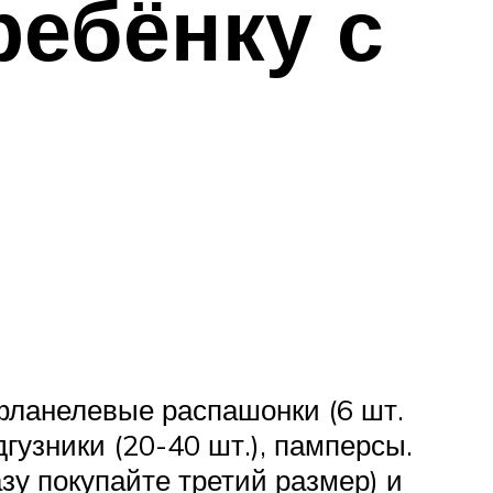
ребёнку с
фланелевые распашонки (6 шт.
дгузники (20-40 шт.), памперсы.
зу покупайте третий размер) и