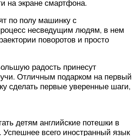
и на экране смартфона.
ят по полу машинку с
процесс несведущим людям, в нем
раектории поворотов и просто
Большую радость принесут
бручи. Отличным подарком на первый
нку сделать первые уверенные шаги,
тать детям английские потешки в
о. Успешнее всего иностранный язык