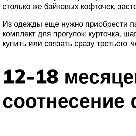
столько же байковых кофточек, заст
Из одежды еще нужно приобрести па
комплект для прогулок: курточка, ш
купить или связать сразу третьего-ч
12-18 месяце
соотнесение