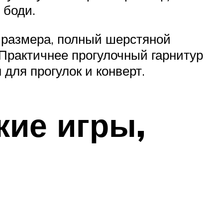
 боди.
о размера, полный шерстяной
. Практичнее прогулочный гарнитур
 для прогулок и конверт.
кие игры,