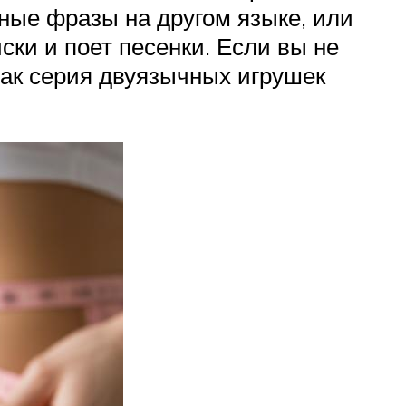
жные фразы на другом языке, или
ски и поет песенки. Если вы не
как серия двуязычных игрушек