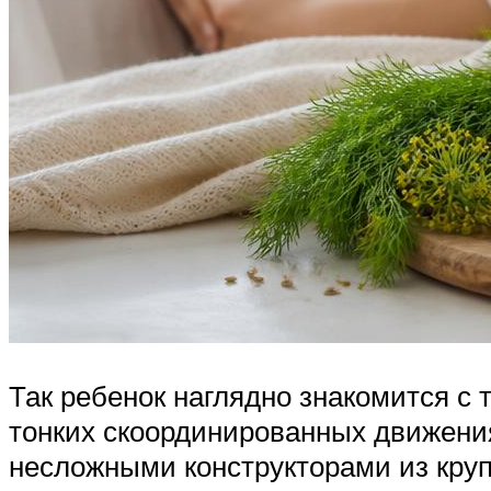
Так ребенок наглядно знакомится с 
тонких скоординированных движени
несложными конструкторами из кру