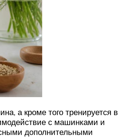
на, а кроме того тренируется в
аимодействие с машинками и
ресными дополнительными