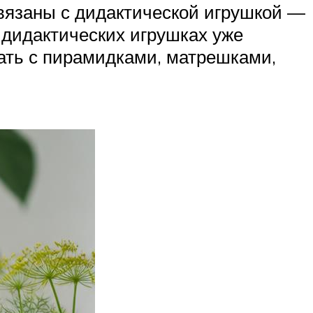
вязаны с дидактической игрушкой —
 дидактических игрушках уже
лать с пирамидками, матрешками,