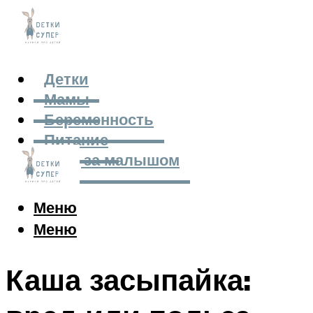
Детки
Мамы
Беременность
Питание
Уход за малышом
Меню
Меню
Каша засыпайка: