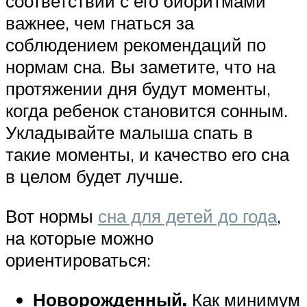
соответствии с его биоритмами
важнее, чем гнаться за
соблюдением рекомендаций по
нормам сна. Вы заметите, что на
протяжении дня будут моменты,
когда ребенок становится сонным.
Укладывайте малыша спать в
такие моменты, и качество его сна
в целом будет лучше.
Вот нормы
сна для детей до года
,
на которые можно
ориентироваться:
Новорожденный.
Как минимум