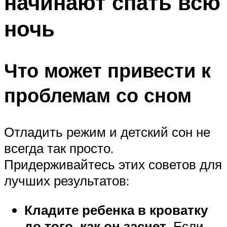
начинают спать всю
ночь
Что может привести к
проблемам со сном
Отладить режим и детский сон не
всегда так просто.
Придерживайтесь этих советов для
лучших результатов:
Кладите ребенка в кроватку
до того, как он заснет.
Если