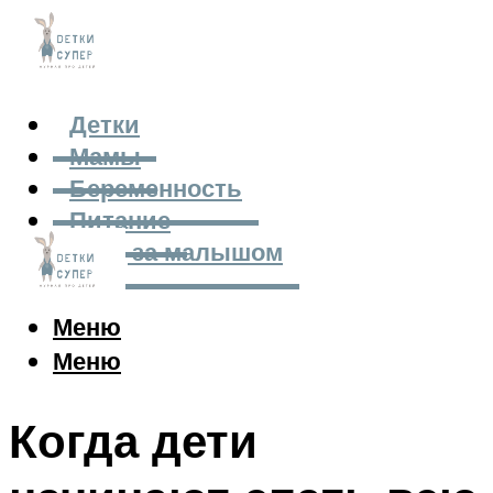
Детки
Мамы
Беременность
Питание
Уход за малышом
Меню
Меню
Когда дети