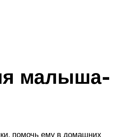
ия малыша-
ки, помочь ему в домашних