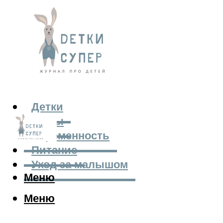
Детки
Мамы
Беременность
Питание
Уход за малышом
Меню
Меню