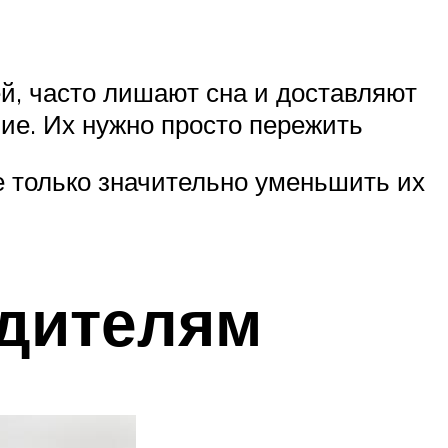
ей, часто лишают сна и доставляют
ие. Их нужно просто пережить
е только значительно уменьшить их
одителям