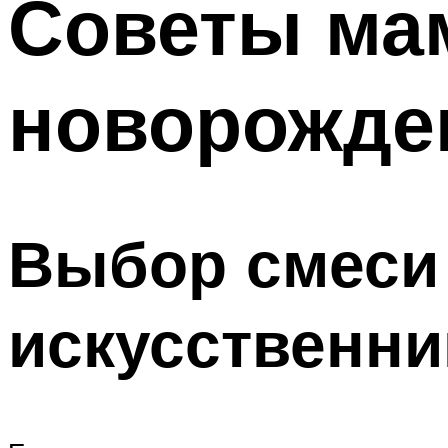
Советы мам
новорожде
Выбор смеси
искусственни