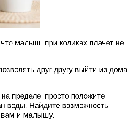
 что малыш при коликах плачет не
озволять друг другу выйти из дома
на пределе, просто положите
кан воды. Найдите возможность
 вам и малышу.