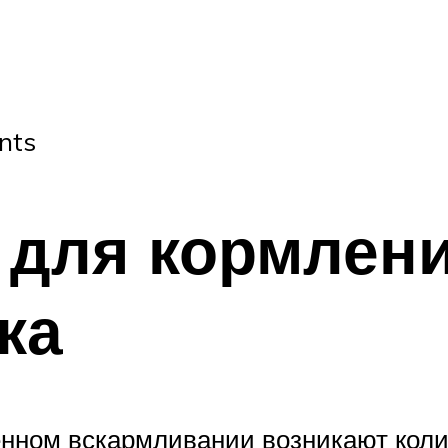
nts
 для кормлен
ка
енном вскармливании возникают коли