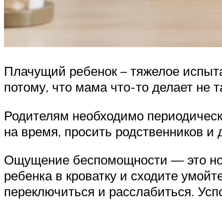
Плачущий ребенок – тяжелое испыта
потому, что мама что-то делает не т
Родителям необходимо периодически
на время, просить родственников и
Ощущение беспомощности — это нор
ребенка в кроватку и сходите умойт
переключиться и расслабиться. Усп