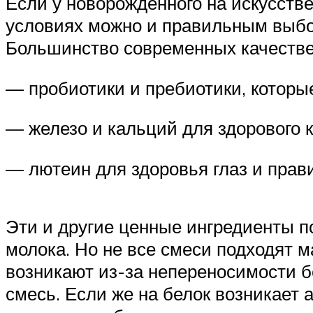
Если у новорожденного на искусств
условиях можно и правильным выбор
Большинство современных качеств
— пробиотики и пребиотики, которы
— железо и кальций для здорового 
— лютеин для здоровья глаз и прави
Эти и другие ценные ингредиенты п
молока. Но не все смеси подходят 
возникают из-за непереносимости б
смесь. Если же на белок возникает 