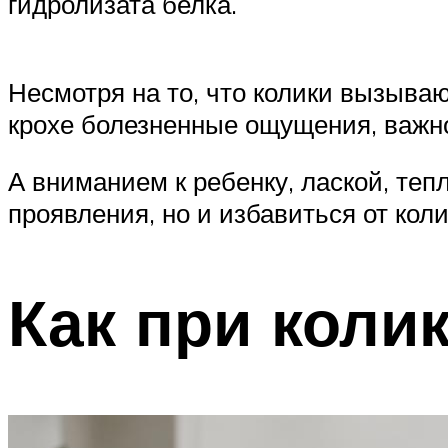
гидролизата белка.
Несмотря на то, что колики вызываю
крохе болезненные ощущения, важно
А вниманием к ребенку, лаской, те
проявления, но и избавиться от кол
Как при коли