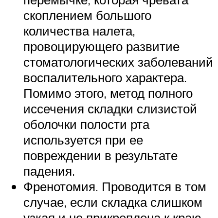
скоплением большого
количества налета,
провоцирующего развитие
стоматологических заболеваний
воспалительного характера.
Помимо этого, метод полного
иссечения складки слизистой
оболочки полости рта
используется при ее
повреждении в результате
падения.
Френотомия. Проводится в том
случае, если складка слишком
узкая и не прикреплена к краю