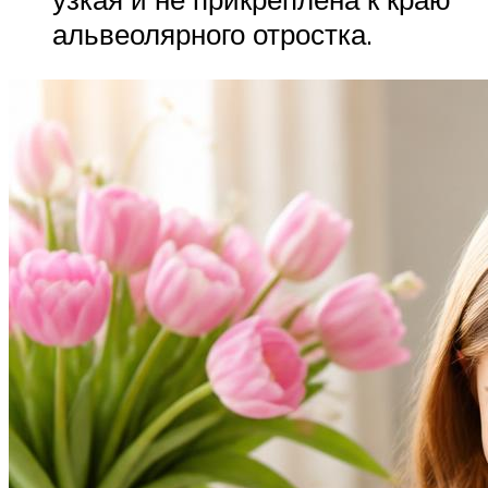
альвеолярного отростка.