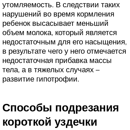
утомляемость. В следствии таких
нарушений во время кормления
ребенок высасывает меньший
объем молока, который является
недостаточным для его насыщения,
в результате чего у него отмечается
недостаточная прибавка массы
тела, а в тяжелых случаях –
развитие гипотрофии.
Способы подрезания
короткой уздечки