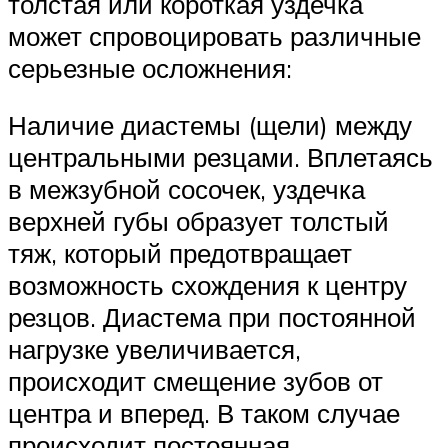
толстая или короткая уздечка
может спровоцировать различные
серьезные осложнения:
Наличие диастемы (щели) между
центральными резцами. Вплетаясь
в межзубной сосочек, уздечка
верхней губы образует толстый
тяж, который предотвращает
возможность схождения к центру
резцов. Диастема при постоянной
нагрузке увеличивается,
происходит смещение зубов от
центра и вперед. В таком случае
происходит постоянная