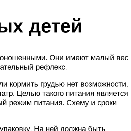
ых детей
едоношенными. Они имеют малый вес
осательный рефлекс.
ли кормить грудью нет возможности,
атр. Целью такого питания является
ый режим питания. Схему и сроки
упаковку. На ней должна быть