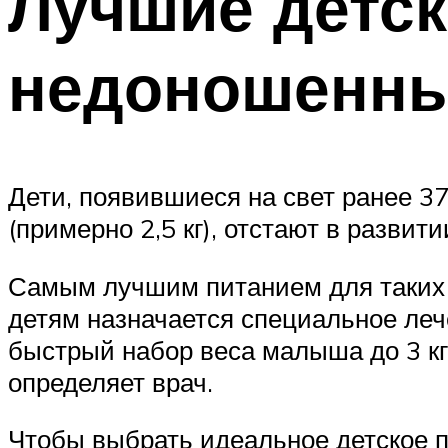
Лучшие детск
недоношенны
Дети, появившиеся на свет ранее 
(примерно 2,5 кг), отстают в развит
Самым лучшим питанием для таких д
детям назначается специальное леч
быстрый набор веса малыша до 3 кг
определяет врач.
Чтобы выбрать идеальное детское п