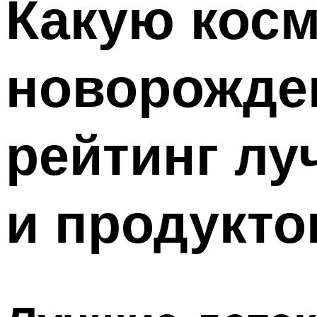
Какую косм
новорожде
рейтинг лу
и продукто