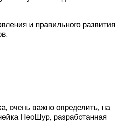
овления и правильного развития
ов.
, очень важно определить, на
инейка НеоШур, разработанная