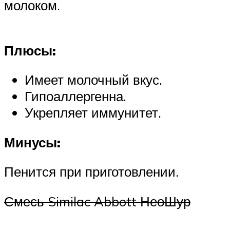
молоком.
Плюсы:
Имеет молочный вкус.
Гипоаллергенна.
Укрепляет иммунитет.
Минусы:
Пенится при приготовлении.
Смесь Similac Abbott НеоШур