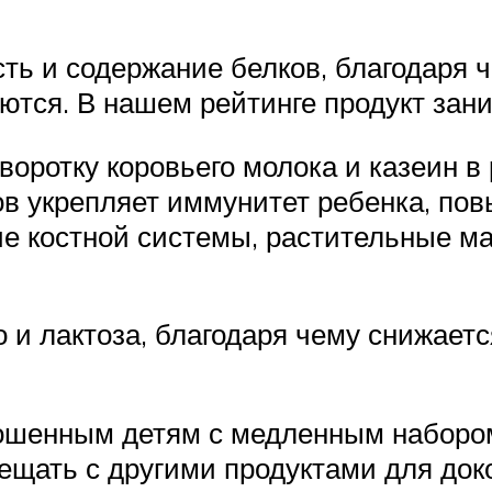
ь и содержание белков, благодаря 
ются. В нашем рейтинге продукт зани
воротку коровьего молока и казеин 
ов укрепляет иммунитет ребенка, по
ие костной системы, растительные м
 и лактоза, благодаря чему снижает
ошенным детям с медленным наборо
ещать с другими продуктами для доко