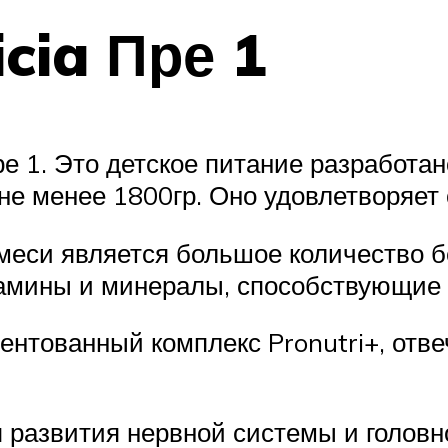
icia Пре 1
Пре 1. Это детское питание разработ
не менее 1800гр. Оно удовлетворяет 
еси является большое количество бе
амины и минералы, способствующие
атентованный комплекс Pronutri+, от
развития нервной системы и головно