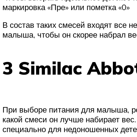
маркировка «Пре» или пометка «0»
В состав таких смесей входят все 
малыша, чтобы он скорее набрал вес
3 Similac Abb
При выборе питания для малыша, ро
какой смеси он лучше набирает вес
специально для недоношенных дете