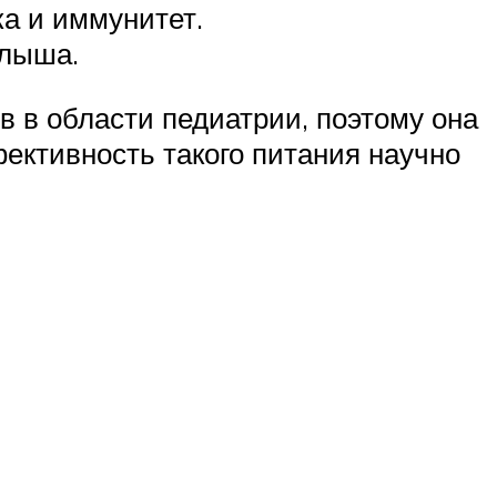
а и иммунитет.
алыша.
 в области педиатрии, поэтому она
ективность такого питания научно