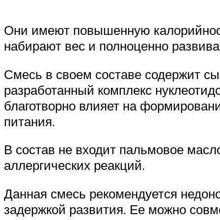
Они имеют повышенную калорийност
набирают вес и полноценно развива
Смесь в своем составе содержит сы
разработанный комплекс нуклеотид
благотворно влияет на формирован
питания.
В состав не входит пальмовое масло
аллергических реакций.
Данная смесь рекомендуется недон
задержкой развития. Ее можно совм