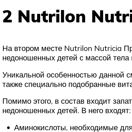
2 Nutrilon Nutr
На втором месте Nutrilon Nutricia 
недоношенных детей с массой тела 
Уникальной особенностью данной см
также специально подобранные вит
Помимо этого, в состав входит зап
недоношенных детей. В него входят:
Аминокислоты, необходимые для 