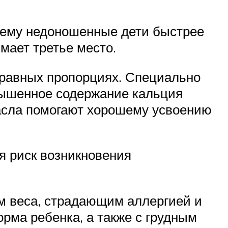
чему недоношенные дети быстрее
мает третье место.
в равных пропорциях. Специально
вышенное содержание кальция
асла помогают хорошему усвоению
ся риск возникновения
м веса, страдающим аллергией и
рма ребенка, а также с грудным