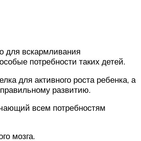
ано для вскармливания
особые потребности таких детей.
лка для активного роста ребенка, а
 правильному развитию.
вечающий всем потребностям
го мозга.