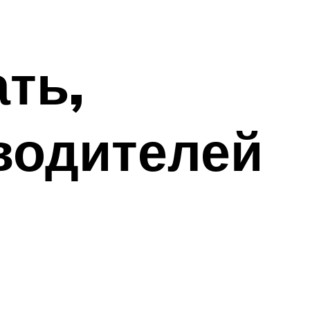
ть,
водителей