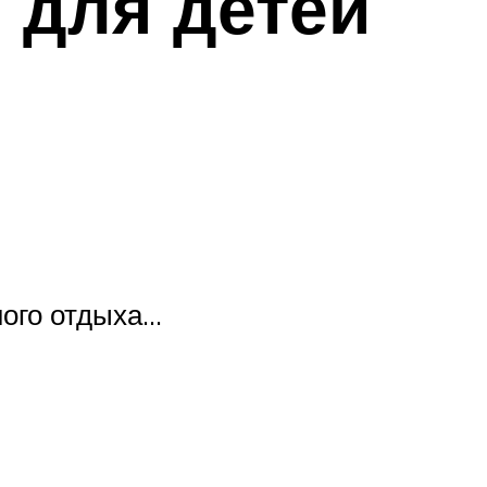
 для детей
ного отдыха…