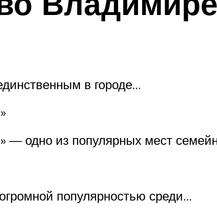
во Владимире
единственным в городе…
»
» — одно из популярных мест семей
 огромной популярностью среди…