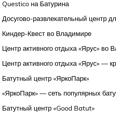
Questico на Батурина
Досугово-развлекательный центр дл
Киндер-Квест во Владимире
Центр активного отдыха «Ярус» во 
Центр активного отдыха «Ярус» — к
Батутный центр «ЯркоПарк»
«ЯркоПарк» — сеть популярных бату
Батутный центр «Good Batut»