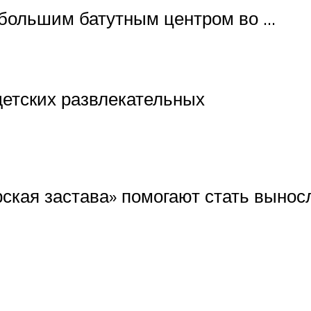
 большим батутным центром во …
детских развлекательных
ская застава» помогают стать выносл