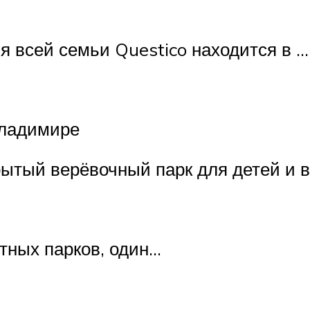
я всей семьи Questico находится в …
Владимире
рытый верёвочный парк для детей и 
тных парков, один…