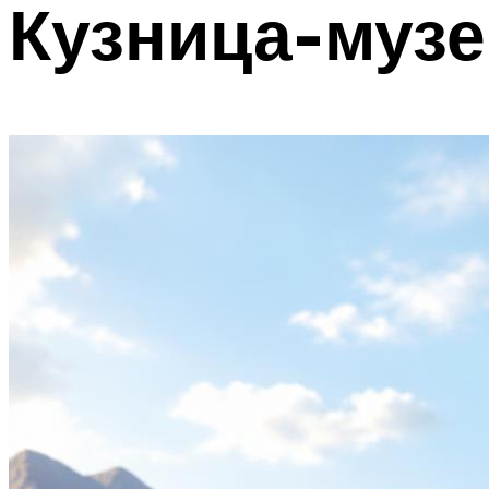
Кузница-муз