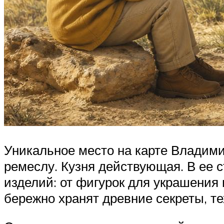
Уникальное место на карте Владим
ремеслу. Кузня действующая. В ее 
изделий: от фигурок для украшения 
бережно хранят древние секреты, те