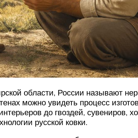
ирской области, России называют не
стенах можно увидеть процесс изгот
интерьеров до гвоздей, сувениров, х
хнологии русской ковки.