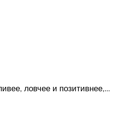
ивее, ловчее и позитивнее,…