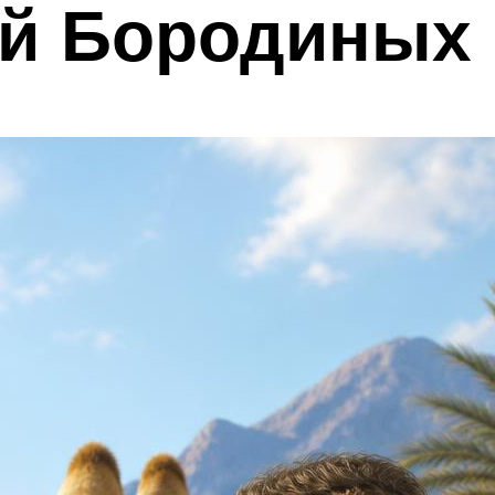
ей Бородиных