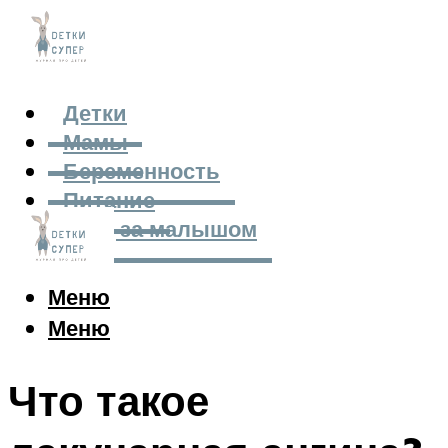
Детки
Мамы
Беременность
Питание
Уход за малышом
Меню
Меню
Что такое