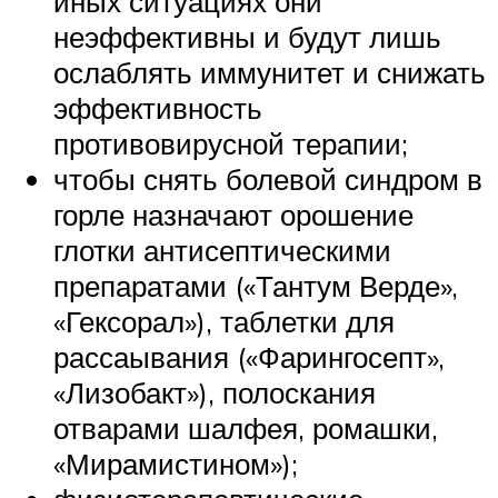
иных ситуациях они
неэффективны и будут лишь
ослаблять иммунитет и снижать
эффективность
противовирусной терапии;
чтобы снять болевой синдром в
горле назначают орошение
глотки антисептическими
препаратами («Тантум Верде»,
«Гексорал»), таблетки для
рассаывания («Фарингосепт»,
«Лизобакт»), полоскания
отварами шалфея, ромашки,
«Мирамистином»);