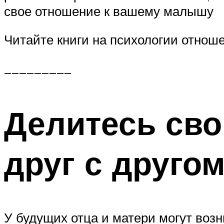
свое отношение к вашему малышу
Читайте книги на психологии отнош
_________
Делитесь св
друг с друго
У будущих отца и матери могут воз