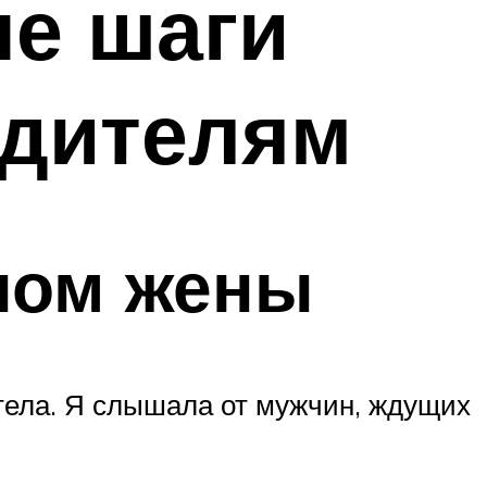
е шаги
одителям
лом жены
тела. Я слышала от мужчин, ждущих