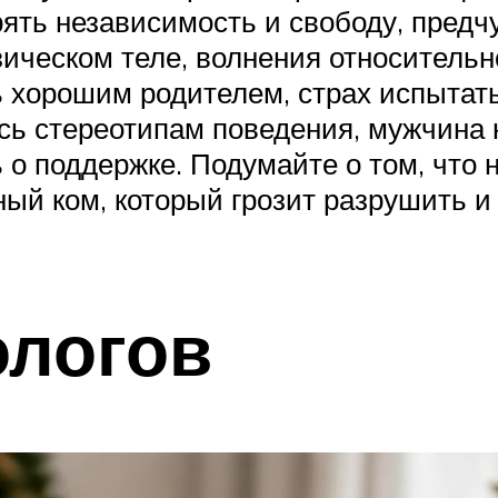
ерять независимость и свободу, пред
зическом теле, волнения относительн
 хорошим родителем, страх испытать
сь стереотипам поведения, мужчина 
о поддержке. Подумайте о том, что 
ный ком, который грозит разрушить и
ологов