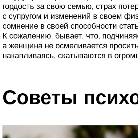
гордость за свою семью, страх пот
с супругом и изменений в своем фи
сомнение в своей способности стать
К сожалению, бывает, что, подчиняя
а женщина не осмеливается просить 
накапливаясь, скатываются в огром
Советы псих