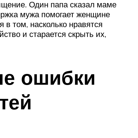
ищение. Один папа сказал маме
ержка мужа помогает женщине
 в том, насколько нравятся
ство и старается скрыть их,
ые ошибки
тей