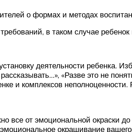
ителей о формах и методах воспитан
 требований, в таком случае ребенок
установку деятельности ребенка. Из
рассказывать…», «Разве это не понят
е и комплексов неполноценности. Р
но все от эмоциональной окраски до
а эмоциональное окрашивание вашего 