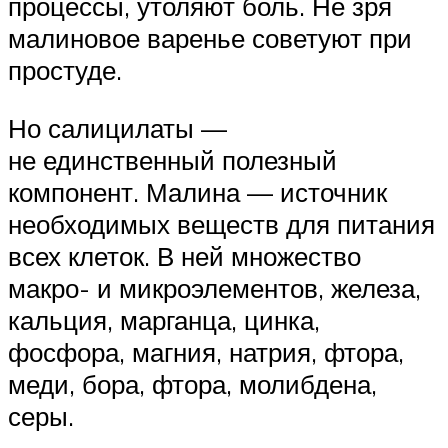
процессы, утоляют боль. Не зря
малиновое варенье советуют при
простуде.
Но салицилаты —
не единственный полезный
компонент. Малина — источник
необходимых веществ для питания
всех клеток. В ней множество
макро- и микроэлементов, железа,
кальция, марганца, цинка,
фосфора, магния, натрия, фтора,
меди, бора, фтора, молибдена,
серы.