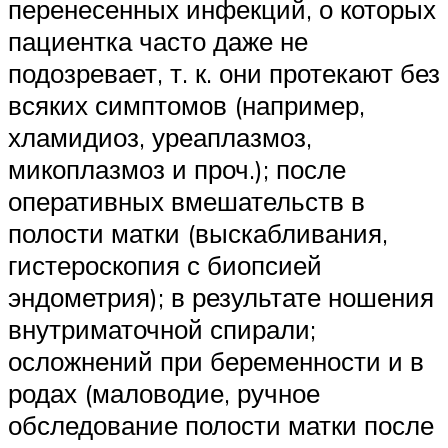
перенесенных инфекций, о которых
пациентка часто даже не
подозревает, т. к. они протекают без
всяких симптомов (например,
хламидиоз, уреаплазмоз,
микоплазмоз и проч.); после
оперативных вмешательств в
полости матки (выскабливания,
гистероскопия с биопсией
эндометрия); в результате ношения
внутриматочной спирали;
осложнений при беременности и в
родах (маловодие, ручное
обследование полости матки после