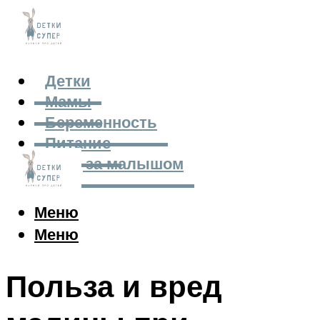
Детки
Мамы
Беременность
Питание
Уход за малышом
Меню
Меню
Польза и вред