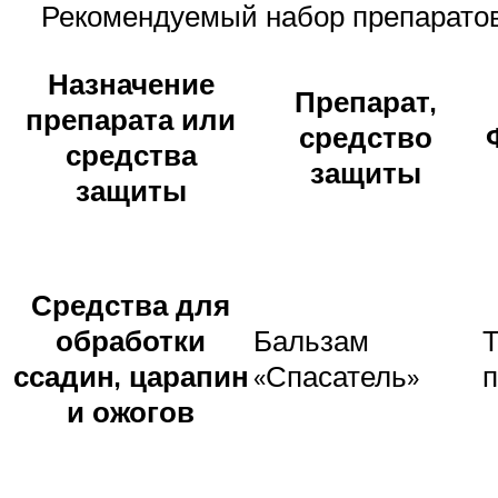
Рекомендуемый набор препаратов
Назначение
Препарат,
препарата или
средство
средства
защиты
защиты
Средства для
обработки
Бальзам
Т
ссадин, царапин
«Спасатель»
п
и ожогов