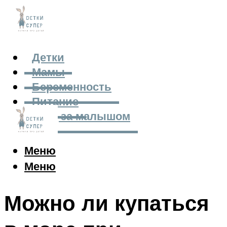
Детки
Мамы
Беременность
Питание
Уход за малышом
Меню
Меню
Можно ли купаться