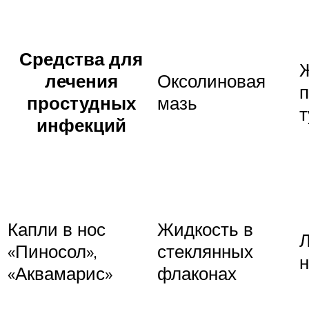
Средства для
лечения
Оксолиновая
простудных
мазь
инфекций
Капли в нос
Жидкость в
«Пиносол»,
стеклянных
«Аквамарис»
флаконах