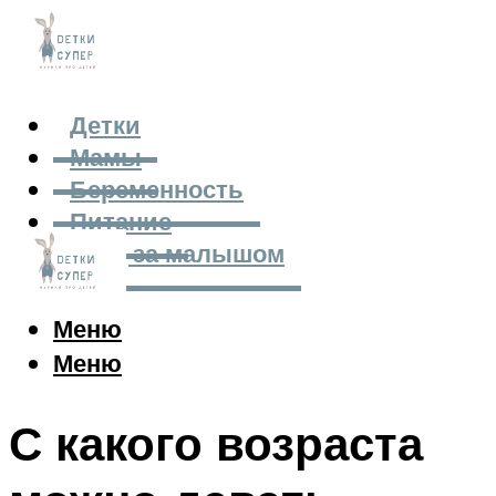
Детки
Мамы
Беременность
Питание
Уход за малышом
Меню
Меню
С какого возраста