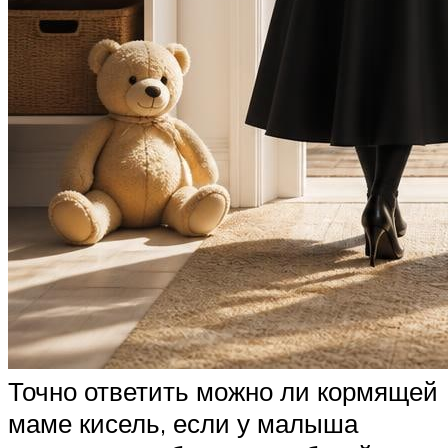
Точно ответить можно ли кормящей
маме кисель, если у малыша