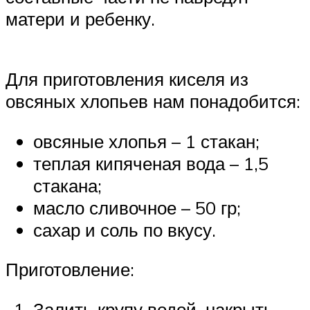
матери и ребенку.
Для приготовления киселя из
овсяных хлопьев нам понадобится:
овсяные хлопья – 1 стакан;
теплая кипяченая вода – 1,5
стакана;
масло сливочное – 50 гр;
сахар и соль по вкусу.
Приготовление:
Залить крупу водой, накрыть