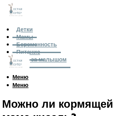
Детки
Мамы
Беременность
Питание
Уход за малышом
Меню
Меню
Можно ли кормящей