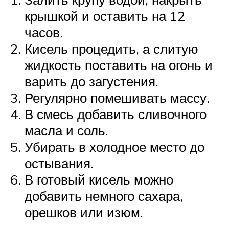
крышкой и оставить на 12
часов.
Кисель процедить, а слитую
жидкость поставить на огонь и
варить до загустения.
Регулярно помешивать массу.
В смесь добавить сливочного
масла и соль.
Убирать в холодное место до
остывания.
В готовый кисель можно
добавить немного сахара,
орешков или изюм.