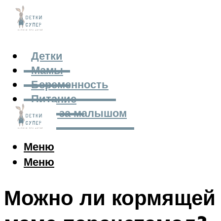
Детки
Мамы
Беременность
Питание
Уход за малышом
Меню
Меню
Можно ли кормящей