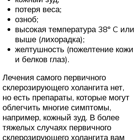
потеря веса;
озноб;
высокая температура 38º C или
выше (лихорадка);
желтушность (пожелтение кожи
и белков глаз).
Лечения самого первичного
склерозирующего холангита нет,
но есть препараты, которые могут
облегчить многие симптомы,
например, кожный зуд. В более
тяжелых случаях первичного
склерозирующего холангита вам