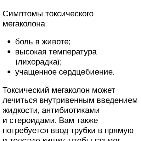
Симптомы токсического
мегаколона:
боль в животе;
высокая температура
(лихорадка);
учащенное сердцебиение.
Токсический мегаколон может
лечиться внутривенным введением
жидкости, антибиотиками
и стероидами. Вам также
потребуется ввод трубки в прямую
и толстую кишку, чтобы газ мог