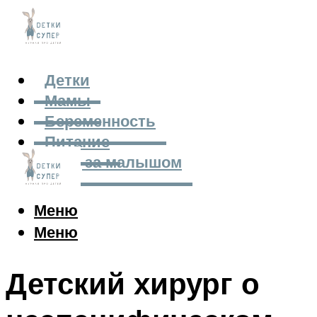
Детки
Мамы
Беременность
Питание
Уход за малышом
Меню
Меню
Детский хирург о