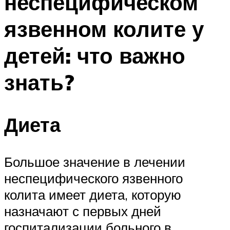
неспецифическом
язвенном колите у
детей: что важно
знать?
Диета
Большое значение в лечении
неспецифического язвенного
колита имеет диета, которую
назначают с первых дней
госпитализации больного в