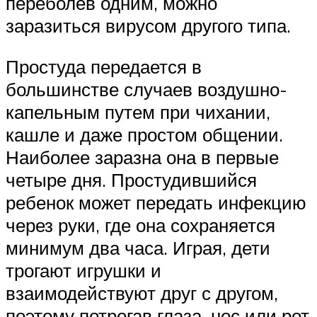
переболев одним, можно
заразиться вирусом другого типа.
Простуда передается в
большинстве случаев воздушно-
капельным путем при чихании,
кашле и даже простом общении.
Наиболее заразна она в первые
четыре дня. Простудившийся
ребенок может передать инфекцию
через руки, где она сохраняется
минимум два часа. Играя, дети
трогают игрушки и
взаимодействуют друг с другом,
поэтому потрогав глаза, нос или рот