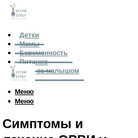
Детки
Мамы
Беременность
Питание
Уход за малышом
Меню
Меню
Симптомы и