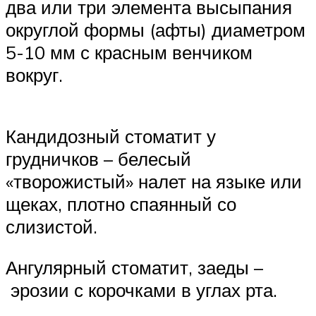
два или три элемента высыпания
округлой формы (афты) диаметром
5-10 мм с красным венчиком
вокруг.
Кандидозный стоматит у
грудничков – белесый
«творожистый» налет на языке или
щеках, плотно спаянный со
слизистой.
Ангулярный стоматит, заеды –
эрозии с корочками в углах рта.