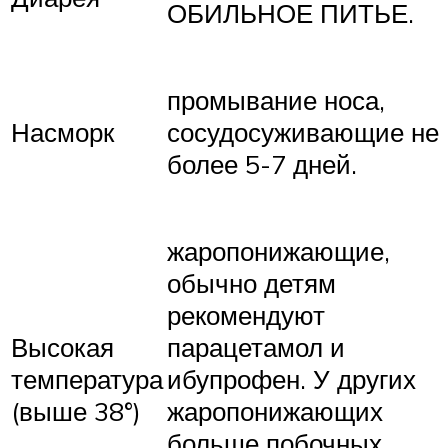
ОБИЛЬНОЕ ПИТЬЕ.
промывание носа,
Насморк
сосудосуживающие не
более 5-7 дней.
жаропонижающие,
обычно детям
рекомендуют
Высокая
парацетамол и
температура
ибупрофен. У других
(выше 38°)
жаропонижающих
больше побочных