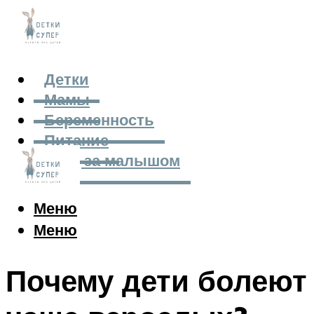
Детки
Мамы
Беременность
Питание
Уход за малышом
Меню
Меню
Почему дети болеют