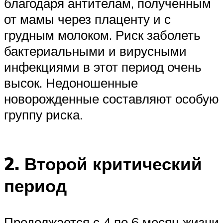
благодаря антителам, полученным
от мамы через плаценту и с
грудным молоком. Риск заболеть
бактериальными и вирусными
инфекциями в этот период очень
высок. Недоношенные
новорожденные составляют особую
группу риска.
2. Второй критический
период
Продолжается с 4 по 6 месяц жизни