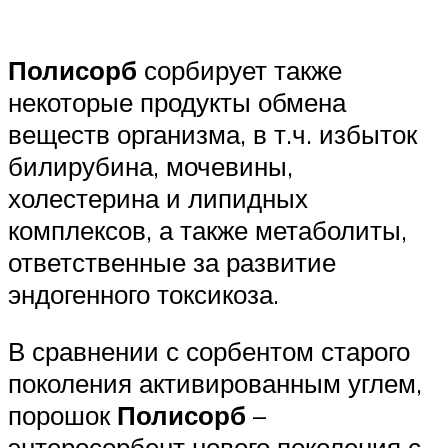
Полисорб
сорбирует также
некоторые продукты обмена
веществ организма, в т.ч. избыток
билирубина, мочевины,
холестерина и липидных
комплексов, а также метаболиты,
ответственные за развитие
эндогенного токсикоза.
В сравнении с сорбентом старого
поколения активированным углем,
порошок
Полисорб
–
энтеросорбент нового поколения с