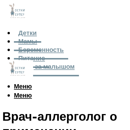
Детки
Мамы
Беременность
Питание
Уход за малышом
Меню
Меню
Врач-аллерголог о