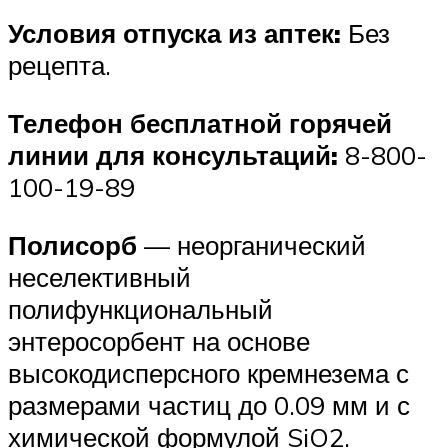
Условия отпуска из аптек:
Без
рецепта.
Телефон бесплатной горячей
линии для консультаций:
8-800-
100-19-89
Полисорб
— неорганический
неселективный
полифункциональный
энтеросорбент на основе
высокодисперсного кремнезема с
размерами частиц до 0.09 мм и с
химической формулой SiO2.