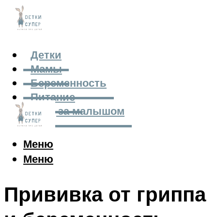
Детки
Мамы
Беременность
Питание
Уход за малышом
Меню
Меню
Прививка от гриппа