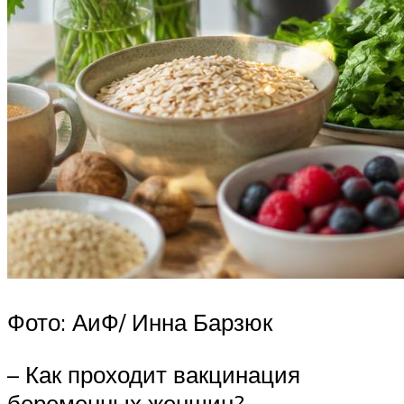
Фото: АиФ/ Инна Барзюк
– Как проходит вакцинация
беременных женщин?