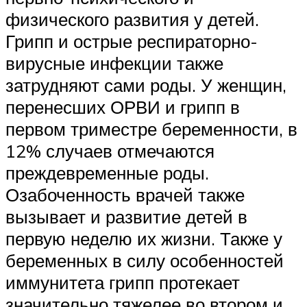
физического развития у детей.
Грипп и острые респираторно-
вирусные инфекции также
затрудняют сами роды. У женщин,
перенесших ОРВИ и грипп в
первом триместре беременности, в
12% случаев отмечаются
преждевременные роды.
Озабоченность врачей также
вызывает и развитие детей в
первую неделю их жизни. Также у
беременных в силу особенностей
иммунитета грипп протекает
значительно тяжелее во втором и