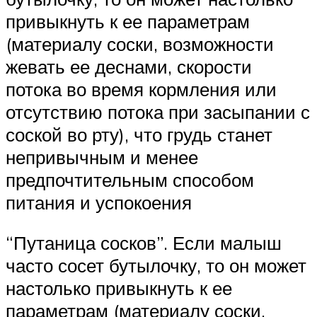
привыкнуть к ее параметрам
(материалу соски, возможности
жевать ее деснами, скорости
потока во время кормления или
отсутствию потока при засыпании с
соской во рту), что грудь станет
непривычным и менее
предпочтительным способом
питания и успокоения
“Путаница сосков”. Если малыш
часто сосет бутылочку, то он может
настолько привыкнуть к ее
параметрам (материалу соски,