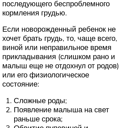
последующего беспроблемного
кормления грудью.
Если новорожденный ребенок не
хочет брать грудь, то, чаще всего,
виной или неправильное время
прикладывания (слишком рано и
малыш еще не отдохнул от родов)
или его физиологическое
состояние:
Сложные роды;
Появление малыша на свет
раньше срока;
Обвитие пуповиной и