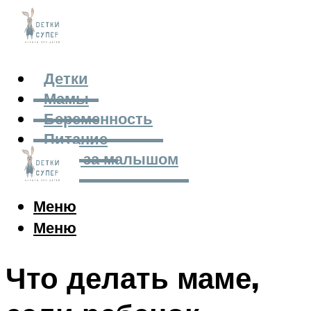
Детки
Мамы
Беременность
Питание
Уход за малышом
Меню
Меню
Что делать маме,