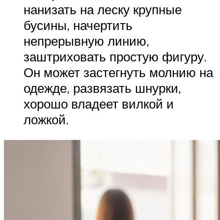
нанизать на леску крупные
бусины, начертить
непрерывную линию,
заштриховать простую фигуру.
Он может застегнуть молнию на
одежде, развязать шнурки,
хорошо владеет вилкой и
ложкой.