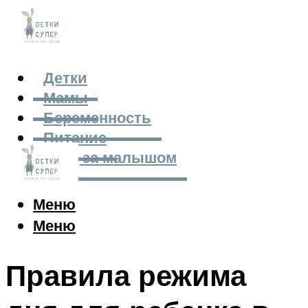
Детки
Мамы
Беременность
Питание
Уход за малышом
Меню
Меню
Правила режима