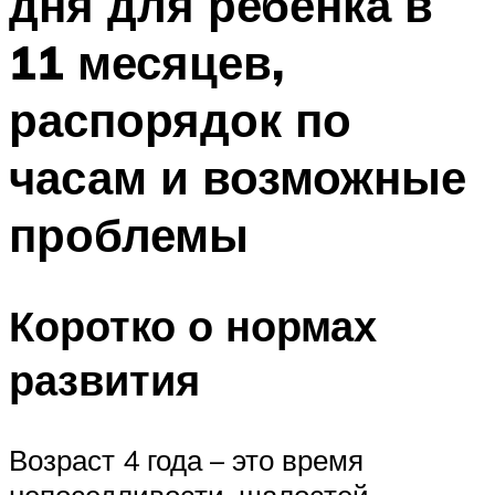
дня для ребенка в
11 месяцев,
распорядок по
часам и возможные
проблемы
Коротко о нормах
развития
Возраст 4 года – это время
непоседливости, шалостей,