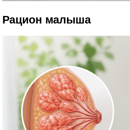
Рацион малыша