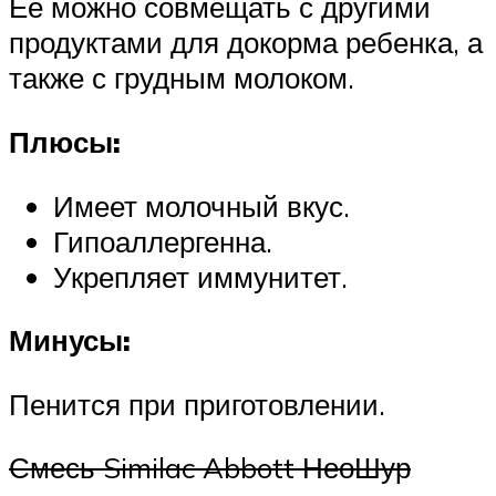
Ее можно совмещать с другими
продуктами для докорма ребенка, а
также с грудным молоком.
Плюсы:
Имеет молочный вкус.
Гипоаллергенна.
Укрепляет иммунитет.
Минусы:
Пенится при приготовлении.
Смесь Similac Abbott НеоШур