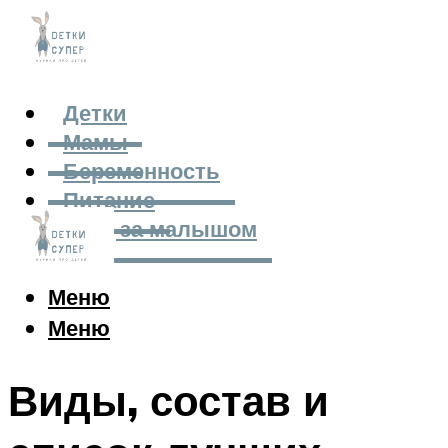
Детки
Мамы
Беременность
Питание
Уход за малышом
Меню
Меню
Виды, состав и