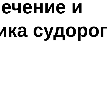
ечение и
ка судорог