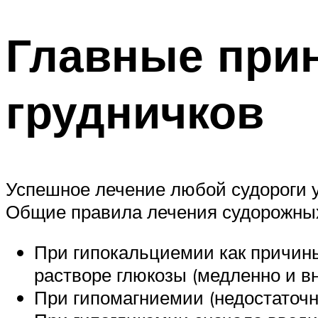
Главные прин
грудничков
Успешное лечение любой судороги 
Общие правила лечения судорожных
При гипокальциемии как причины
растворе глюкозы (медленно и в
При гипомагниемии (недостаточн