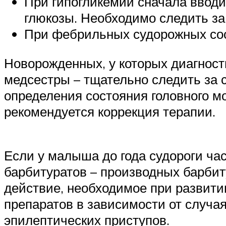
При гипогликемии сначала вводит
глюкозы. Необходимо следить за
При фебрильных судорожных сос
Новорожденных, у которых диагност
медсестры – тщательно следить за
определения состояния головного м
рекомендуется коррекция терапии.
Если у малыша до года судороги ча
барбитуратов – производных барби
действие, необходимое при развити
препаратов в зависимости от случа
эпилептических приступов.