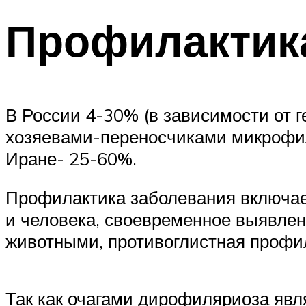
Профилактик
В России 4-30% (в зависимости от 
хозяевами-переносчиками микрофи
Иране- 25-60%.
Профилактика заболевания включает
и человека, своевременное выявле
животными, противоглистная профи
Так как очагами дирофиляриоза яв