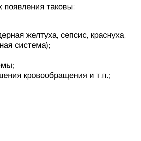
 появления таковы:
ерная желтуха, сепсис, краснуха,
ная система);
емы;
ения кровообращения и т.п.;