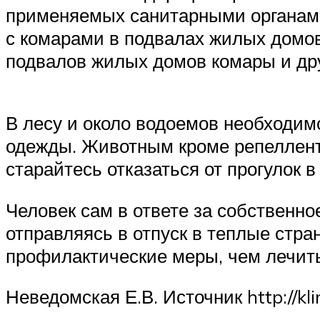
применяемых санитарными органами
с комарами в подвалах жилых домов,
подвалов жилых домов комары и др
В лесу и около водоемов необходим
одежды. Животным кроме репеллент
старайтесь отказаться от прогулок в
Человек сам в ответе за собственное
отправляясь в отпуск в теплые стра
профилактические меры, чем лечить
Неведомская Е.В. Источник http://klini