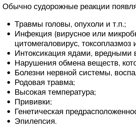
Обычно судорожные реакции появля
Травмы головы, опухоли и т.п.;
Инфекция (вирусное или микробно
цитомегаловирус, токсоплазмоз и
Интоксикация ядами, вредными 
Нарушения обмена веществ, кото
Болезни нервной системы, воспа
Родовая травма;
Высокая температура;
Прививки;
Генетическая предрасположеннос
Эпилепсия.