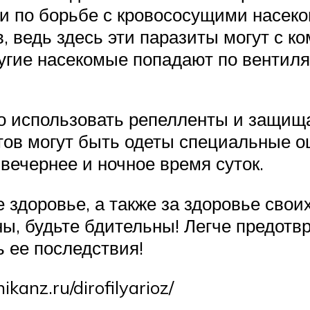
 по борьбе с кровососущими насеко
 ведь здесь эти паразиты могут с ко
угие насекомые попадают по вентиля
о использовать репелленты и защищ
ов могут быть одеты специальные о
 вечернее и ночное время суток.
 здоровье, а также за здоровье свои
ны, будьте бдительны! Легче предотв
 ее последствия!
kanz.ru/dirofilyarioz/