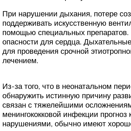
При нарушении дыхания, потере со
поддерживать искусственную вентил
помощью специальных препаратов. 
опасности для сердца. Дыхательные
для проведения срочной этиотропн
лечением.
Из-за того, что в неонатальном пер
обнаружить истинную причину разви
связан с тяжелейшими осложнениям
менингококковой инфекции прогноз
нарушениями, обычно имеют хороше