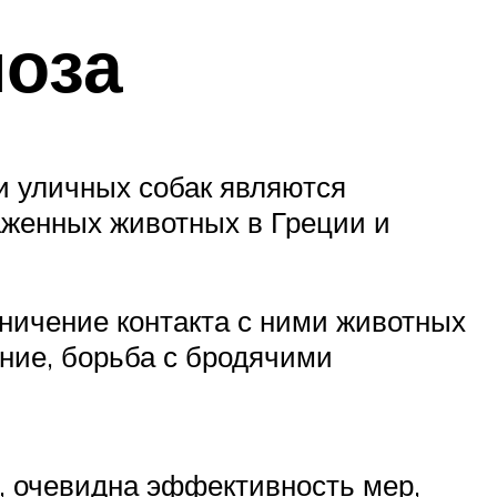
оза
и уличных собак являются
женных животных в Греции и
ничение контакта с ними животных
ние, борьба с бродячими
, очевидна эффективность мер,