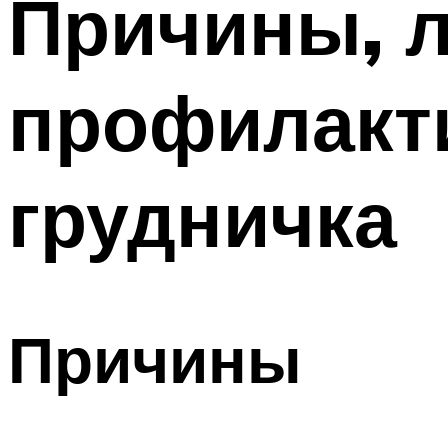
Причины, л
профилакти
грудничка
Причины