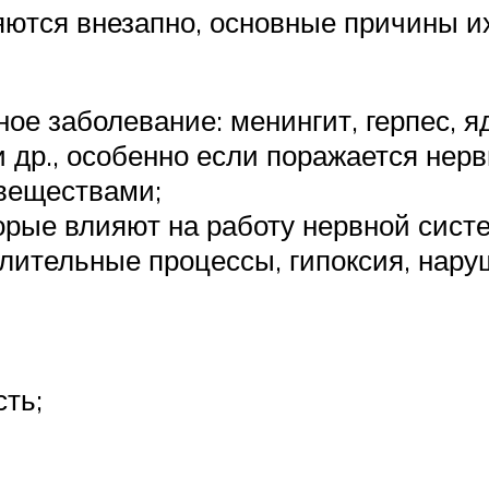
ются внезапно, основные причины их
е заболевание: менингит, герпес, яд
 др., особенно если поражается нерв
веществами;
рые влияют на работу нервной сист
лительные процессы, гипоксия, наруш
ть;