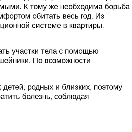
мыми. К тому же необходима борьба
мфортом обитать весь год. Из
ционной системе в квартиры.
ать участки тела с помощью
шейники. По возможности
х детей, родных и близких, поэтому
ратить болезнь, соблюдая