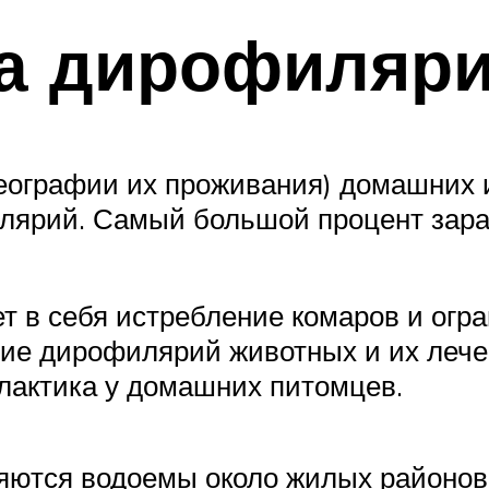
а дирофиляри
географии их проживания) домашних 
лярий. Самый большой процент зара
 в себя истребление комаров и огра
ние дирофилярий животных и их лече
лактика у домашних питомцев.
ляются водоемы около жилых районов