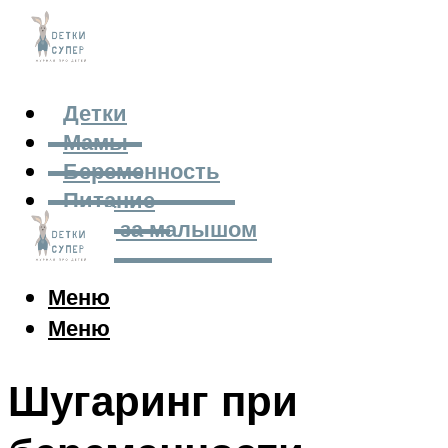
Детки
Мамы
Беременность
Питание
Уход за малышом
Меню
Меню
Шугаринг при