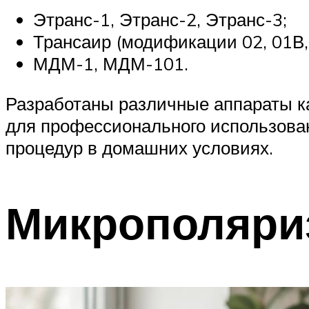
Этранс-1, Этранс-2, Этранс-3;
Трансаир (модификации 02, 01В,
МДМ-1, МДМ-101.
Разработаны различные аппараты ка
для профессионального использова
процедур в домашних условиях.
Микрополяриз