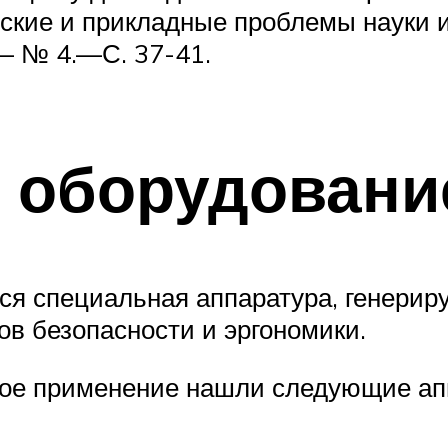
ческие и прикладные проблемы науки 
— № 4.—С. 37-41.
 оборудовани
тся специальная аппаратура, генери
ов безопасности и эргономики.
ое применение нашли следующие ап