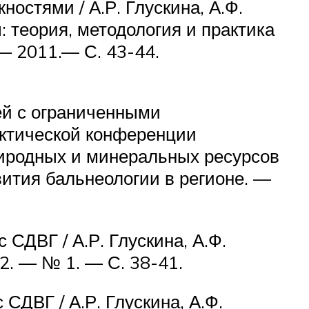
остями / А.Р. Глускина, А.Ф.
 теория, методология и практика
— 2011.— С. 43-44.
ей с ограниченными
актической конференции
риродных и минеральных ресурсов
ития бальнеологии в регионе. —
 СДВГ / А.Р. Глускина, А.Ф.
2. — № 1. — С. 38-41.
СДВГ / А.Р. Глускина, А.Ф.