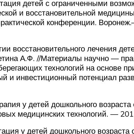
тация детей с ограниченными возможн
еской и восстановительной медицины:
рактической конференции. Воронеж.
гии восстановительного лечения дет
ретина А.Ф. //Материалы научно — пр
берегающих технологий на основе п
ый и инвестиционный потенциал разв
апия у детей дошкольного возраста с
 новых медицинских технологий. — 201
ация у детей дошкольного возраста с 