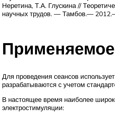
Неретина, Т.А. Глускина // Теорети
научных трудов. — Тамбов.— 2012.
Применяемое
Для проведения сеансов используе
разрабатываются с учетом стандарт
В настоящее время наиболее широк
электростимуляции: