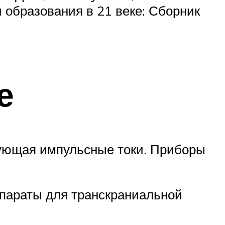
и образования в 21 веке: Сборник
е
рующая импульсные токи. Приборы
параты для транскраниальной