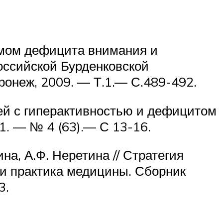
омом дефицита внимания и
российской Бурденковской
онеж, 2009. — Т.1.— С.489-492.
ей с гиперактивностью и дефицитом
11. — № 4 (63).— С 13-16.
на, А.Ф. Неретина // Стратегия
 и практика медицины. Сборник
3.