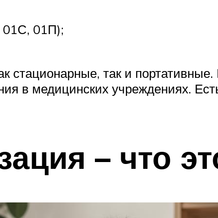
 01С, 01П);
к стационарные, так и портативные
ния в медицинских учреждениях. Ест
ация – что эт