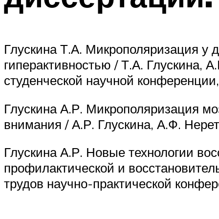
Глускина Т.А. Микрополяризация у 
гиперактивностью / Т.А. Глускина, 
студенческой научной конференции
Глускина А.Р. Микрополяризация мо
внимания / А.Р. Глускина, А.Ф. Нере
Глускина А.Р. Новые технологии восс
профилактической и восстановитель
трудов научно-практической конфер