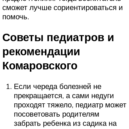
сможет лучше сориентироваться и
помочь.
Советы педиатров и
рекомендации
Комаровского
Если череда болезней не
прекращается, а сами недуги
проходят тяжело, педиатр может
посоветовать родителям
забрать ребенка из садика на