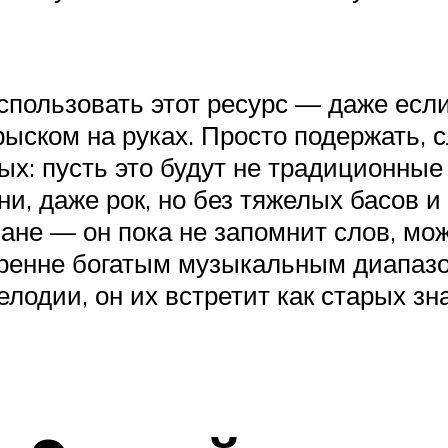
пользовать этот ресурс — даже если 
ыском на руках. Просто подержать, сл
ых: пусть это будут не традиционны
, даже рок, но без тяжелых басов и
ане — он пока не запомнит слов, мо
тренне богатым музыкальным диапазо
лодии, он их встретит как старых зн