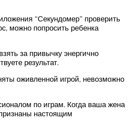
риложения “Секундомер” проверить
ос, можно попросить ребенка
.
взять за привычку энергично
твуете результат.
заняты оживленной игрой, невозможно
ионалом по играм. Когда ваша жена
е признаны настоящим