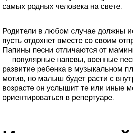
самых родных человека на свете.
Родители в любом случае должны ис
пусть отдохнет вместе со своим отпр
Папины песни отличаются от мамин
— популярные напевы, военные песни
развитие ребенка в музыкальном пл
мотив, но малыш будет расти с вну
возрасте он услышит те или иные ме
ориентироваться в репертуаре.