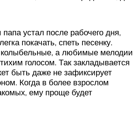
папа устал после рабочего дня,
егка покачать, спеть песенку.
е колыбельные, а любимые мелодии
 тихим голосом. Так закладывается
жет быть даже не зафиксирует
ном. Когда в более взрослом
акомых, ему проще будет