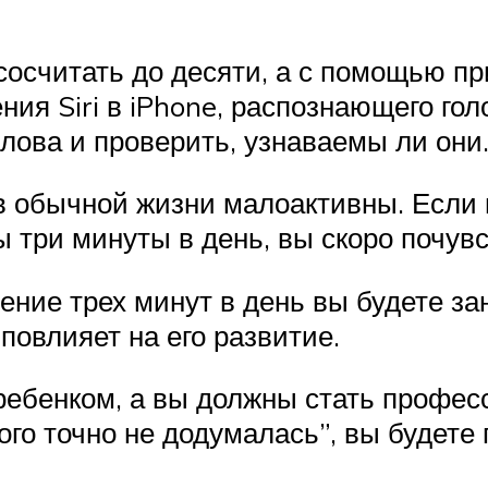
сосчитать до десяти, а с помощью п
ия Siri в iPhone, распознающего гол
лова и проверить, узнаваемы ли они
в обычной жизни малоактивны. Если 
ы три минуты в день, вы скоро почувс
ечение трех минут в день вы будете 
повлияет на его развитие.
ебенком, а вы должны стать професс
кого точно не додумалась”, вы будет