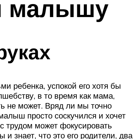
 и малышу
руках
ми ребенка, успокой его хотя бы
лшебству, в то время как мама,
ть не может. Вряд ли мы точно
 малыш просто соскучился и хочет
а с трудом может фокусировать
 и знает, что это его родители, два