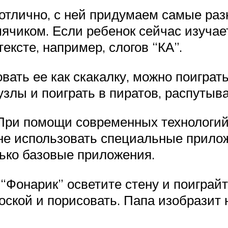
 отлично, с ней придумаем самые раз
чиком. Если ребенок сейчас изучает
ексте, например, слогов “КА”.
ать ее как скакалку, можно поиграть
узлы и поиграть в пиратов, распутыва
При помощи современных технологий,
не использовать специальные прилож
ько базовые приложения.
Фонарик” осветите стену и поиграйт
ской и порисовать. Папа изобразит н