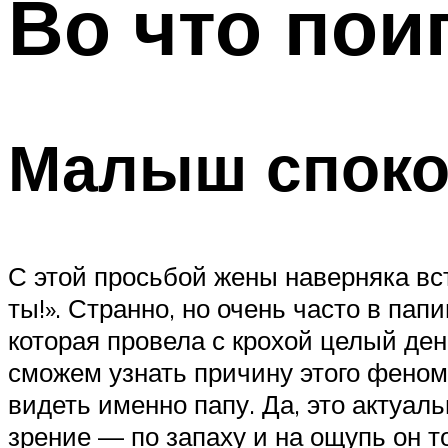
Во что пои
Малыш спокое
С этой просьбой жены наверняка вст
ты!». Странно, но очень часто в пап
которая провела с крохой целый ден
сможем узнать причину этого феноме
видеть именно папу. Да, это актуал
зрение — по запаху и на ощупь он то