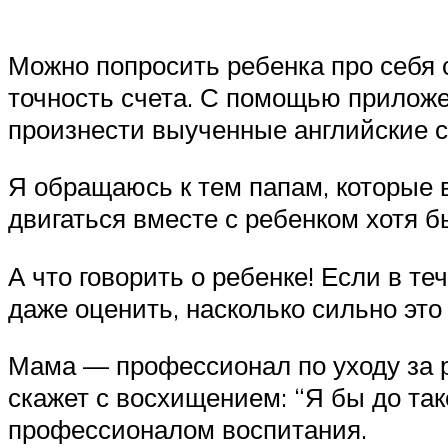
Можно попросить ребенка про себя 
точность счета. С помощью приложен
произнести выученные английские с
Я обращаюсь к тем папам, которые 
двигаться вместе с ребенком хотя б
А что говорить о ребенке! Если в т
даже оценить, насколько сильно это 
Мама — профессионал по уходу за р
скажет с восхищением: “Я бы до та
профессионалом воспитания.