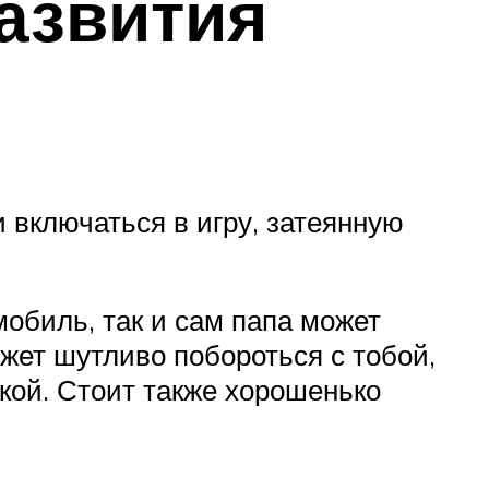
развития
и включаться в игру, затеянную
мобиль, так и сам папа может
ожет шутливо побороться с тобой,
кой. Стоит также хорошенько