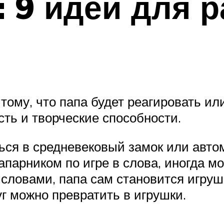
: 9 идей для 
 тому, что папа будет реагировать ил
ть и творческие способности.
ься в средневековый замок или авто
апарником по игре в слова, иногда м
словами, папа сам становится игруш
уг можно превратить в игрушки.