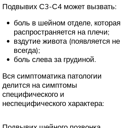
Подвывих С3-С4 может вызвать:
боль в шейном отделе, которая
распространяется на плечи;
вздутие живота (появляется не
всегда);
боль слева за грудиной.
Вся симптоматика патологии
делится на симптомы
специфического и
неспецифического характера:
Подвывих шейного позвонка