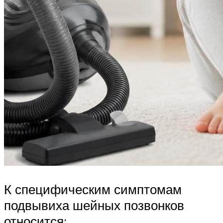
К специфическим симптомам
подвывиха шейных позвонков
относится: