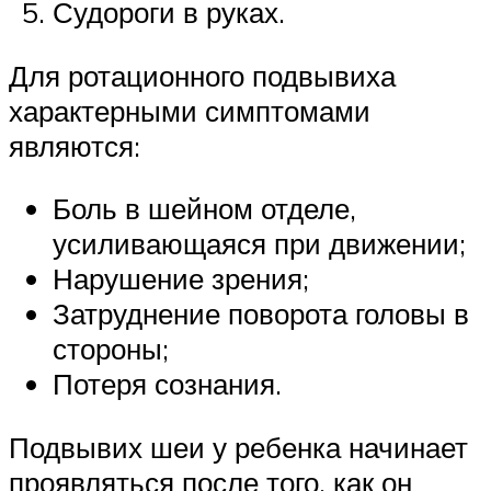
Судороги в руках.
Для ротационного подвывиха
характерными симптомами
являются:
Боль в шейном отделе,
усиливающаяся при движении;
Нарушение зрения;
Затруднение поворота головы в
стороны;
Потеря сознания.
Подвывих шеи у ребенка начинает
проявляться после того, как он