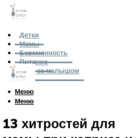
Детки
Мамы
Беременность
Питание
Уход за малышом
Меню
Меню
13 хитростей для