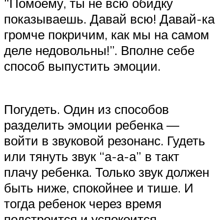
“Помоему, ты не всю обидку
показываешь. Давай всю! Давай-ка
громче покричим, как мы на самом
деле недовольны!”. Вполне себе
способ выпустить эмоции.
Погудеть. Один из способов
разделить эмоции ребенка —
войти в звуковой резонанс. Гудеть
или тянуть звук “а-а-а” в такт
плачу ребенка. Только звук должен
быть ниже, спокойнее и тише. И
тогда ребенок через время
подстроится и успокоится.