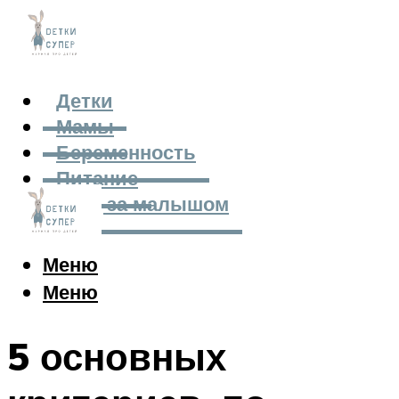
Детки
Мамы
Беременность
Питание
Уход за малышом
Меню
Меню
5 основных