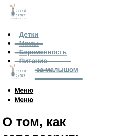
Детки
Мамы
Беременность
Питание
Уход за малышом
Меню
Меню
О том, как