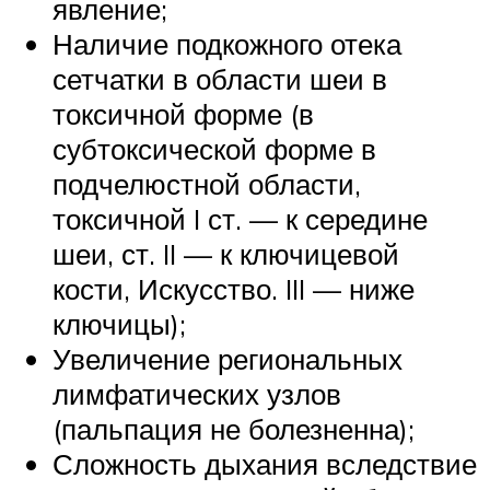
явление;
Наличие подкожного отека
сетчатки в области шеи в
токсичной форме (в
субтоксической форме в
подчелюстной области,
токсичной I ст. — к середине
шеи, ст. II — к ключицевой
кости, Искусство. III — ниже
ключицы);
Увеличение региональных
лимфатических узлов
(пальпация не болезненна);
Сложность дыхания вследствие