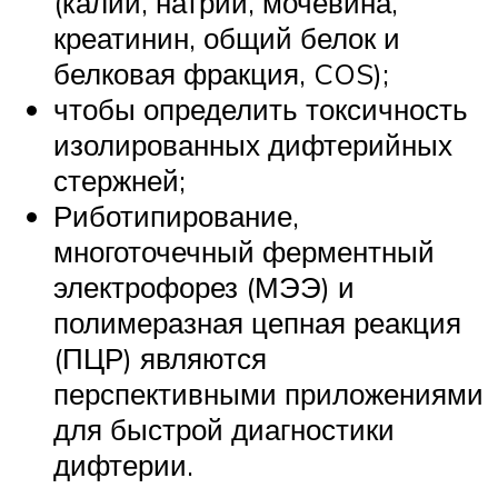
(калий, натрий, мочевина,
креатинин, общий белок и
белковая фракция, COS);
чтобы определить токсичность
изолированных дифтерийных
стержней;
Риботипирование,
многоточечный ферментный
электрофорез (МЭЭ) и
полимеразная цепная реакция
(ПЦР) являются
перспективными приложениями
для быстрой диагностики
дифтерии.