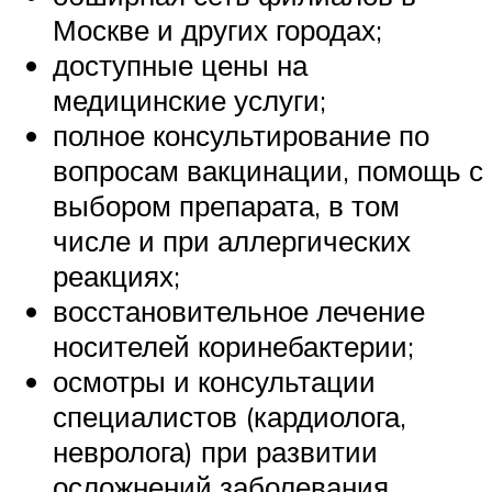
Москве и других городах;
доступные цены на
медицинские услуги;
полное консультирование по
вопросам вакцинации, помощь с
выбором препарата, в том
числе и при аллергических
реакциях;
восстановительное лечение
носителей коринебактерии;
осмотры и консультации
специалистов (кардиолога,
невролога) при развитии
осложнений заболевания.