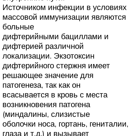
Источником инфекции в условиях
массовой иммунизации являются
больные
дифтерийными бациллами и
дифтерией различной
локализации. Экзотоксин
дифтерийного стержня имеет
решающее значение для
патогенеза, так как он
всасывается в кровь с места
возникновения патогена
(миндалины, слизистые
оболочки носа, гортань, гениталии,
глаза и т.д.) и вызывает