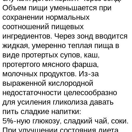
Объем пищи уменьшается при
сохранении нормальных
соотношений пищевых
ингредиентов. Через зонд вводится
жидкая, умеренно теплая пища в
виде протертых супов, каш,
протертого мясного фарша,
молочных продуктов. Из-за
выраженной кислородной
недостаточности целесообразно
для усиления гликолиза давать
пить сладкие напитки:
5%-ную глюкозу, сладкий чай, соки.
При улучшении состояния диета