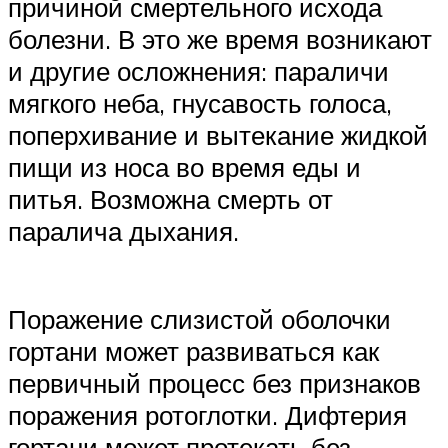
причиной смертельного исхода
болезни. В это же время возникают
и другие осложнения: параличи
мягкого неба, гнусавость голоса,
поперхивание и вытекание жидкой
пищи из носа во время еды и
питья. Возможна смерть от
паралича дыхания.
Поражение слизистой оболочки
гортани может развиваться как
первичный процесс без признаков
поражения ротоглотки. Дифтерия
гортани может протекать без