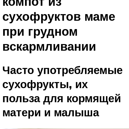
компот из
сухофруктов маме
при грудном
вскармливании
Часто употребляемые
сухофрукты, их
польза для кормящей
матери и малыша