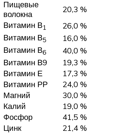
Пищевые
20,3 %
волокна
Витамин В
26,0 %
1
Витамин В
16,0 %
5
Витамин В
40,0 %
6
Витамин В9
19,3 %
Витамин Е
17,3 %
Витамин РР
24,0 %
Магний
30,0 %
Калий
19,0 %
Фосфор
41,5 %
Цинк
21,4 %