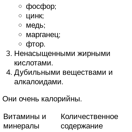
фосфор;
цинк;
медь;
марганец;
фтор.
Ненасыщенными жирными
кислотами.
Дубильными веществами и
алкалоидами.
Они очень калорийны.
Витамины и
Количественное
минералы
содержание