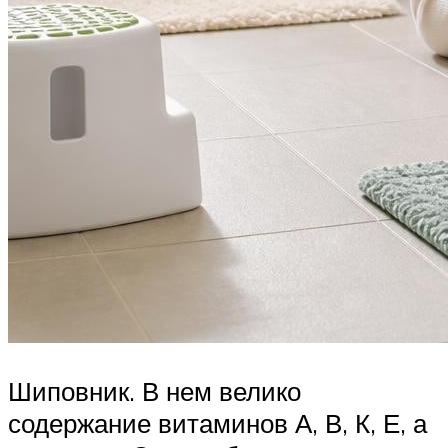
Шиповник. В нем велико
содержание витаминов А, В, К, Е, а