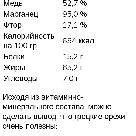
Медь
52,7 %
Марганец
95,0 %
Фтор
17,1 %
Калорийность
654 ккал
на 100 гр
Белки
15,2 г
Жиры
65,2 г
Углеводы
7,0 г
Исходя из витаминно-
минерального состава, можно
сделать вывод, что грецкие орехи
очень полезны: