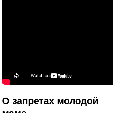
О запретах молодой
маме