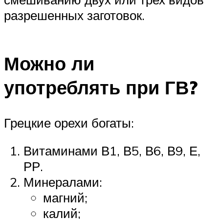
разрешенных заготовок.
Можно ли
употреблять при ГВ?
Грецкие орехи богаты:
Витаминами В1, В5, В6, В9, Е,
РР.
Минералами:
магний;
калий;