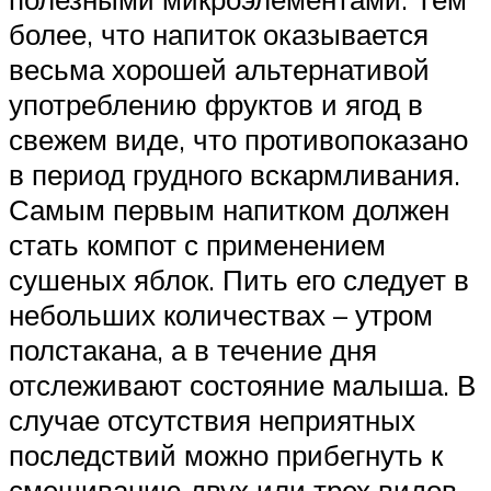
более, что напиток оказывается
весьма хорошей альтернативой
употреблению фруктов и ягод в
свежем виде, что противопоказано
в период грудного вскармливания.
Самым первым напитком должен
стать компот с применением
сушеных яблок. Пить его следует в
небольших количествах – утром
полстакана, а в течение дня
отслеживают состояние малыша. В
случае отсутствия неприятных
последствий можно прибегнуть к
смешиванию двух или трех видов