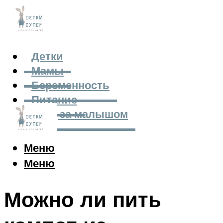
Детки
Мамы
Беременность
Питание
Уход за малышом
Меню
Меню
Можно ли пить