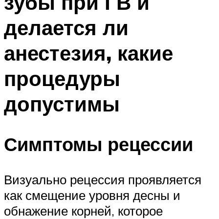
зубы при ГВ и
делается ли
анестезия, какие
процедуры
допустимы
Симптомы рецессии
Визуально рецессия проявляется
как смещение уровня десны и
обнажение корней, которое