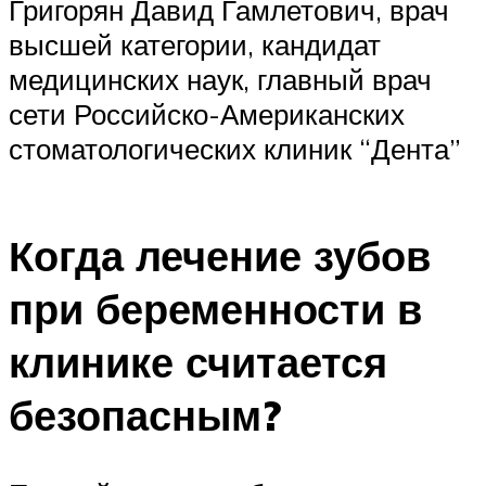
Григорян Давид Гамлетович, врач
высшей категории, кандидат
медицинских наук, главный врач
сети Российско-Американских
стоматологических клиник “Дента”
Когда лечение зубов
при беременности в
клинике считается
безопасным?