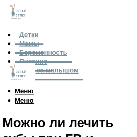
Детки
Мамы
Беременность
Питание
Уход за малышом
Меню
Меню
Можно ли лечить