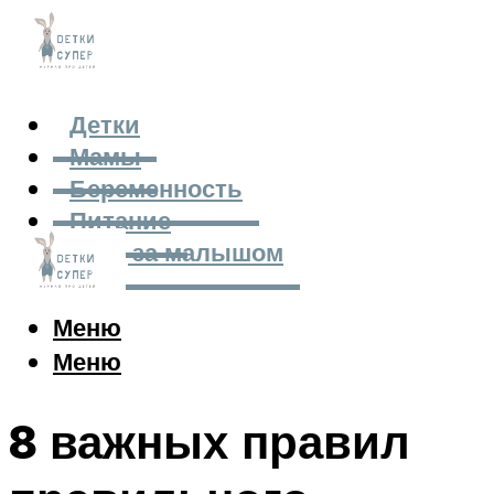
Детки
Мамы
Беременность
Питание
Уход за малышом
Меню
Меню
8 важных правил