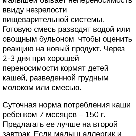
ввиду незрелости
пищеварительной системы.
Готовую смесь разводят водой или
овощным бульоном, чтобы оценить
реакцию на новый продукт. Через
2-3 дня при хорошей
переносимости кормят детей
кашей, разведенной грудным
молоком или смесью.
Суточная норма потребления каши
ребенком 7 месяцев – 150 г.
Предлагать ее лучше на второй
завтрак. Если малыш аллергик и