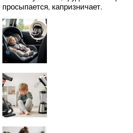
просыпается, капризничает.