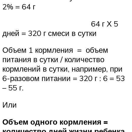
2% = 64 г
64 г Х 5
дней = 320 г смеси в сутки
Объем 1 кормления = объем
питания в сутки / количество
кормлений в сутки, например, при
6-разовом питании = 320 г : 6 = 53
– 55 г.
Или
Объем одного кормления =
количество дней жизни ребенка