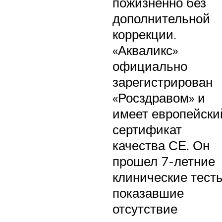
пожизненно без
дополнительной
коррекции.
«Акваликс»
официально
зарегистрирован
«Росздравом» и
имеет европейски
сертификат
качества СЕ. Он
прошел 7-летние
клинические тесты
показавшие
отсутствие