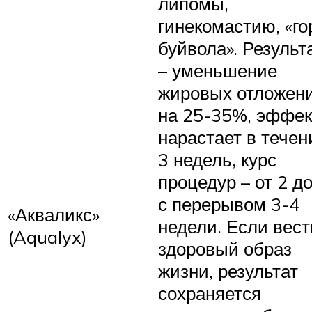
липомы,
гинекомастию, «го
буйвола». Результ
– уменьшение
жировых отложен
на 25-35%, эффек
нарастает в течен
3 недель, курс
процедур – от 2 до
с перерывом 3-4
«Акваликс»
недели. Если вест
(Aqualyx)
здоровый образ
жизни, результат
сохраняется