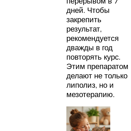
перерывом в 7
дней. Чтобы
закрепить
результат,
рекомендуется
дважды в год
повторять курс.
Этим препаратом
делают не только
липолиз, но и
мезотерапию.