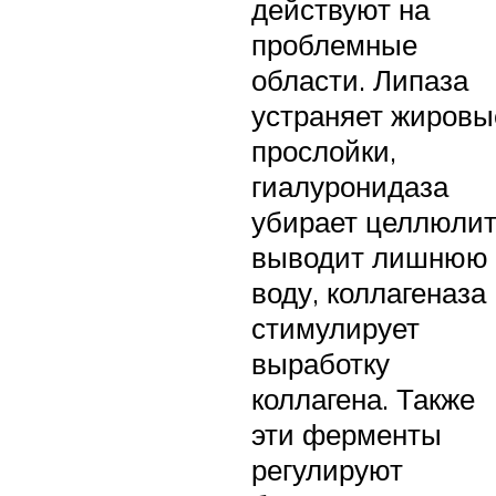
действуют на
проблемные
области. Липаза
устраняет жировы
прослойки,
гиалуронидаза
убирает целлюлит
выводит лишнюю
воду, коллагеназа
стимулирует
выработку
коллагена. Также
эти ферменты
регулируют