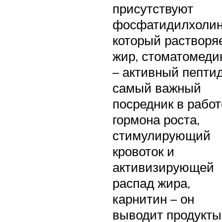
присутствуют
фосфатидилхолин
который растворя
жир, стоматомеди
– активный пептид
самый важный
посредник в работ
гормона роста,
стимулирующий
кровоток и
активизирующей
распад жира,
карнитин – он
выводит продукты