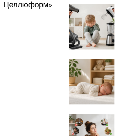
Целлюформ»