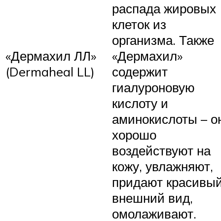
распада жировых
клеток из
организма. Также
«Дермахил ЛЛ»
«Дермахил»
(Dermaheal LL)
содержит
гиалуроновую
кислоту и
аминокислоты – о
хорошо
воздействуют на
кожу, увлажняют,
придают красивы
внешний вид,
омолаживают.