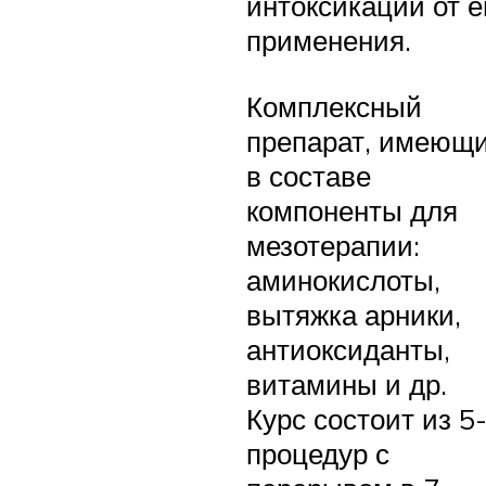
интоксикации от е
применения.
Комплексный
препарат, имеющ
в составе
компоненты для
мезотерапии:
аминокислоты,
вытяжка арники,
антиоксиданты,
витамины и др.
Курс состоит из 5
процедур с