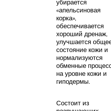
убирается
«апельсиновая
корка»,
обеспечивается
хороший дренаж,
улучшается обще
состояние кожи и
нормализуются
обменные процес
на уровне кожи и
гиподермы.
Состоит из
разрушающих