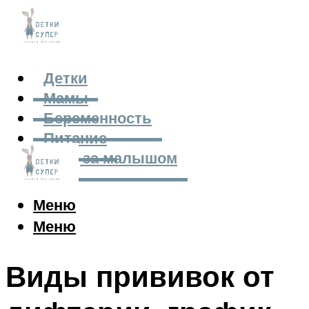
Детки
Мамы
Беременность
Питание
Уход за малышом
Меню
Меню
Виды прививок от