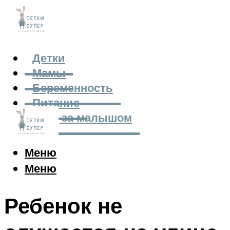
Детки
Мамы
Беременность
Питание
Уход за малышом
Меню
Меню
Ребенок не