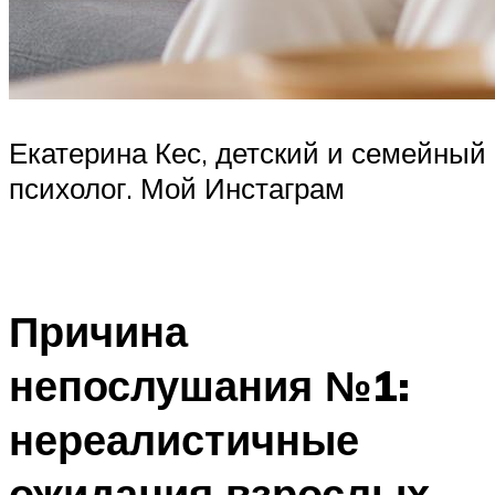
Екатерина Кес, детский и семейный
психолог. Мой Инстаграм
Причина
непослушания №1:
нереалистичные
ожидания взрослых