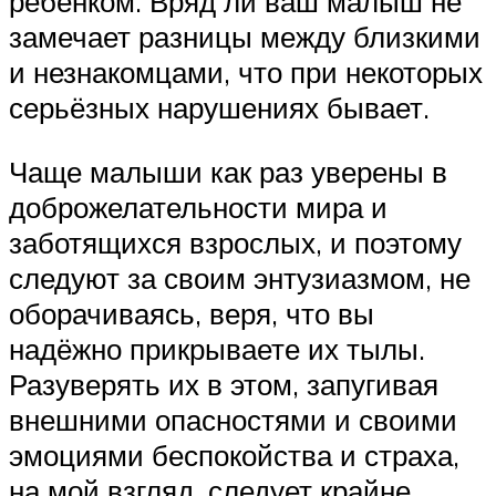
ребёнком. Вряд ли ваш малыш не
замечает разницы между близкими
и незнакомцами, что при некоторых
серьёзных нарушениях бывает.
Чаще малыши как раз уверены в
доброжелательности мира и
заботящихся взрослых, и поэтому
следуют за своим энтузиазмом, не
оборачиваясь, веря, что вы
надёжно прикрываете их тылы.
Разуверять их в этом, запугивая
внешними опасностями и своими
эмоциями беспокойства и страха,
на мой взгляд, следует крайне