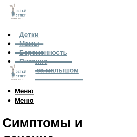
Детки
Мамы
Беременность
Питание
Уход за малышом
Меню
Меню
Симптомы и