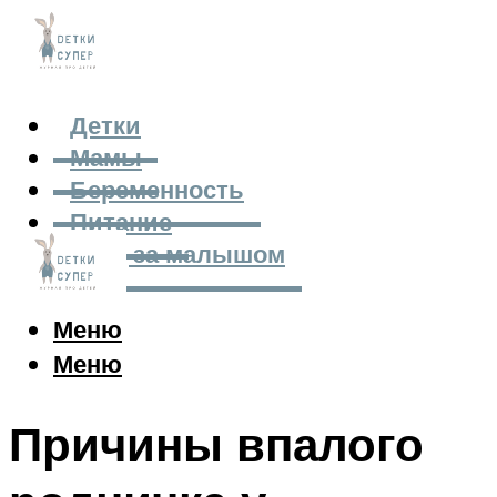
Детки
Мамы
Беременность
Питание
Уход за малышом
Меню
Меню
Причины впалого