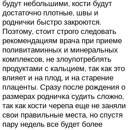
будут небольшими, кости будут
достаточно плотные, швы и
роднички быстро закроются.
Поэтому, стоит строго следовать
рекомендациям врача при приеме
поливитаминных и минеральных
комплексов, не злоупотреблять
продуктами с кальцием, так как это
влияет и на плод, и на старение
плаценты. Сразу после рождения о
размерах родничка судить сложно,
так как кости черепа еще не заняли
свои правильные места, но спустя
пару недель все будет более