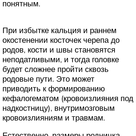
понятным.
При избытке кальция и раннем
окостенении косточек черепа до
родов, кости и швы становятся
неподатливыми, и тогда головке
будет сложнее пройти сквозь
родовые пути. Это может
приводить к формированию
кефалогематом (кровоизлияния под
надкостницу), внутримозговым
кровоизлияниям и травмам.
Естественно, размеры родничка