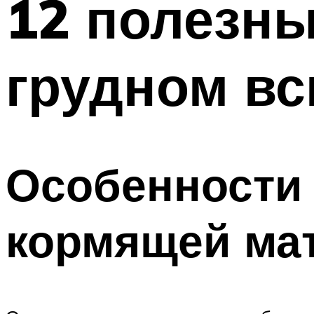
12 полезны
грудном в
Особенности 
кормящей ма