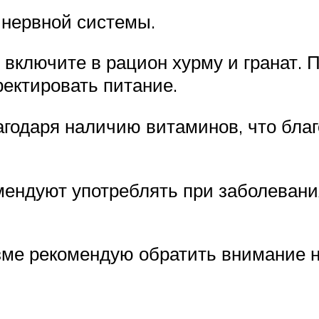
 нервной системы.
 включите в рацион хурму и гранат.
ректировать питание.
агодаря наличию витаминов, что бла
комендуют употреблять при заболеван
изме рекомендую обратить внимание 