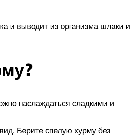
ка и выводит из организма шлаки и
рму?
можно наслаждаться сладкими и
вид. Берите спелую хурму без