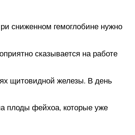
 При сниженном гемоглобине нужно
гоприятно сказывается на работе
иях щитовидной железы. В день
на плоды фейхоа, которые уже