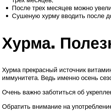
После трех месяцев можно увели
Сушеную хурму вводить после до
Хурма. Полез
Хурма прекрасный источник витамин
иммунитета. Ведь именно осень сез
Очень важно заботиться об укрепл
Обратить внимание на употреблени