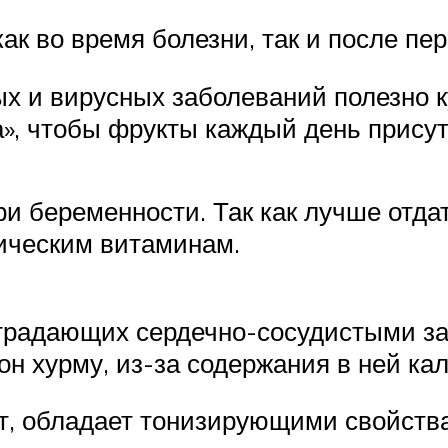
ак во время болезни, так и после пе
х и вирусных заболеваний полезно ку
а», чтобы фрукты каждый день прису
ри беременности. Так как лучше отд
тическим витаминам.
страдающих сердечно-сосудистыми з
н хурму, из-за содержания в ней кал
ит, обладает тонизирующими свойств