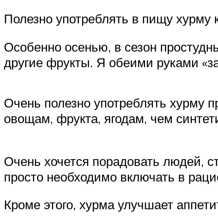
Полезно употреблять в пищу хурму к
Особенно осенью, в сезон простудны
другие фрукты. Я обеими руками «з
Очень полезно употреблять хурму п
овощам, фрукта, ягодам, чем синте
Очень хочется порадовать людей, 
просто необходимо включать в рацио
Кроме этого, хурма улучшает аппет