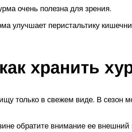
урма очень полезна для зрения.
рма улучшает перистальтику кишечни
 как хранить ху
ищу только в свежем виде. В сезон 
зине обратите внимание ее внешний 