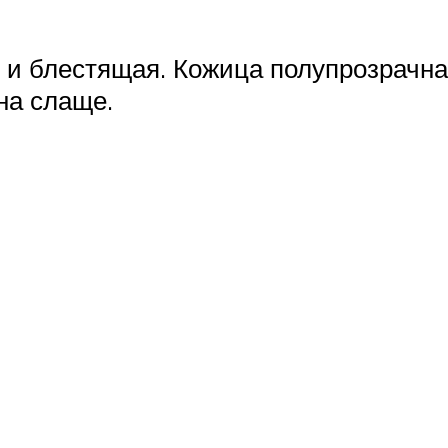
 и блестящая. Кожица полупрозрачна
на слаще.