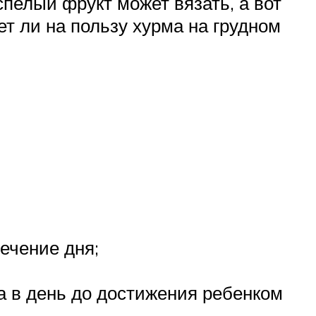
пелый фрукт может вязать, а вот
т ли на пользу хурма на грудном
ечение дня;
а в день до достижения ребенком