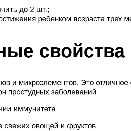
чить до 2 шт.;
стижения ребенком возраста трех м
ные свойства
ов и микроэлементов. Это отличное 
он простудных заболеваний
ении иммунитета
е свежих овощей и фруктов