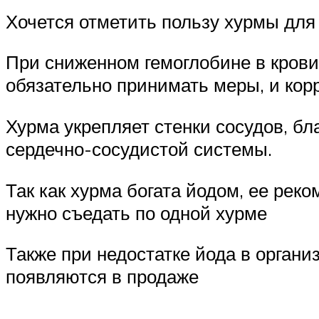
Хочется отметить пользу хурмы для
При сниженном гемоглобине в крови
обязательно принимать меры, и кор
Хурма укрепляет стенки сосудов, бл
сердечно-сосудистой системы.
Так как хурма богата йодом, ее ре
нужно съедать по одной хурме
Также при недостатке йода в орган
появляются в продаже