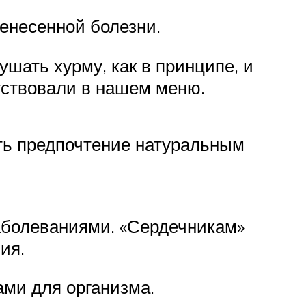
ренесенной болезни.
шать хурму, как в принципе, и
тствовали в нашем меню.
ать предпочтение натуральным
аболеваниями. «Сердечникам»
ия.
ами для организма.