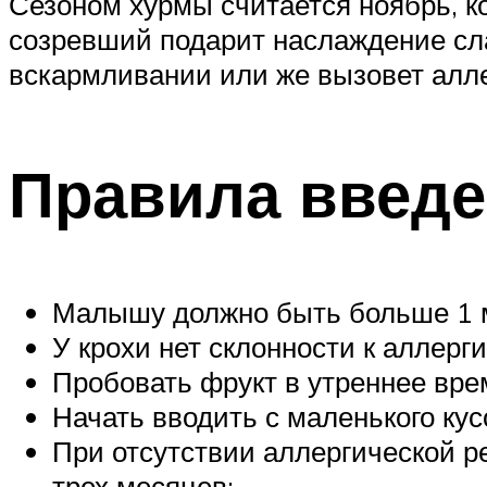
Сезоном хурмы считается ноябрь, к
созревший подарит наслаждение сла
вскармливании или же вызовет алле
Правила введе
Малышу должно быть больше 1 
У крохи нет склонности к аллерги
Пробовать фрукт в утреннее вре
Начать вводить с маленького кус
При отсутствии аллергической р
трех месяцев;